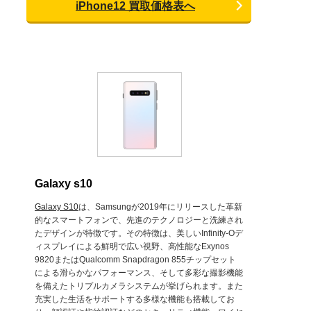
iPhone12 買取価格表へ
Galaxy s10
Galaxy S10
は、Samsungが2019年にリリースした革新
的なスマートフォンで、先進のテクノロジーと洗練され
たデザインが特徴です。その特徴は、美しいInfinity-Oデ
ィスプレイによる鮮明で広い視野、高性能なExynos
9820またはQualcomm Snapdragon 855チップセット
による滑らかなパフォーマンス、そして多彩な撮影機能
を備えたトリプルカメラシステムが挙げられます。また
充実した生活をサポートする多様な機能も搭載してお