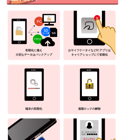
初期化に備え
おサイフケータイなどICアプリは
大切なデータはバックアップ
キャリアショップにて初期化
端末の初期化
遠隔ロックの解除