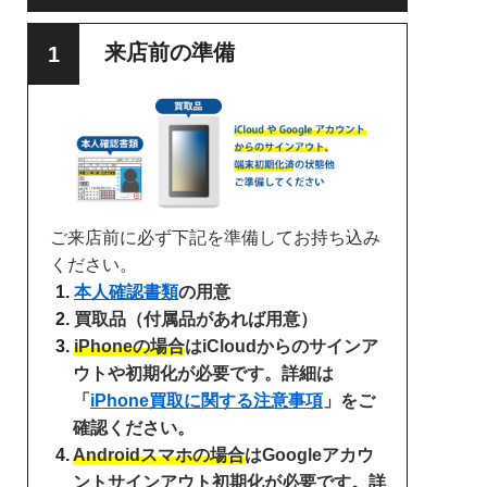
来店前の準備
ご来店前に必ず下記を準備してお持ち込み
ください。
本人確認書類
の用意
買取品（付属品があれば用意）
iPhoneの場合
はiCloudからのサインア
ウトや初期化が必要です。詳細は
「
iPhone買取に関する注意事項
」をご
確認ください。
Androidスマホの場合
はGoogleアカウ
ントサインアウト初期化が必要です。詳