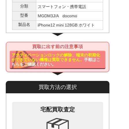
分類
スマートフォン・携帯電話
型番
MGDM3J/A docomo
製品名
iPhone12 mini 128GB ホワイト
買取に出す前の注意事項
アクティベーションロックの解除、端末の初期化
ができていない機種は買取できません。
手順はこ
ちらをご確認ください。
買取方法の選択
宅配買取査定