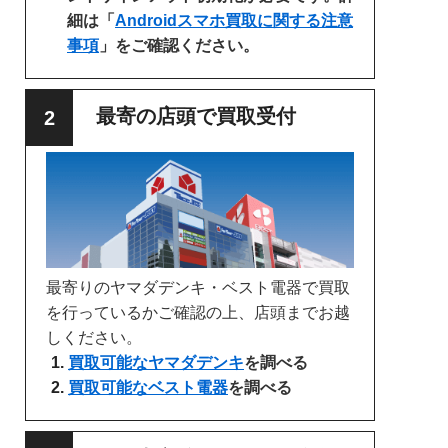
細は「
Androidスマホ買取に関する注意
事項
」をご確認ください。
最寄の店頭で買取受付
最寄りのヤマダデンキ・ベスト電器で買取
を行っているかご確認の上、店頭までお越
しください。
買取可能なヤマダデンキ
を調べる
買取可能なベスト電器
を調べる