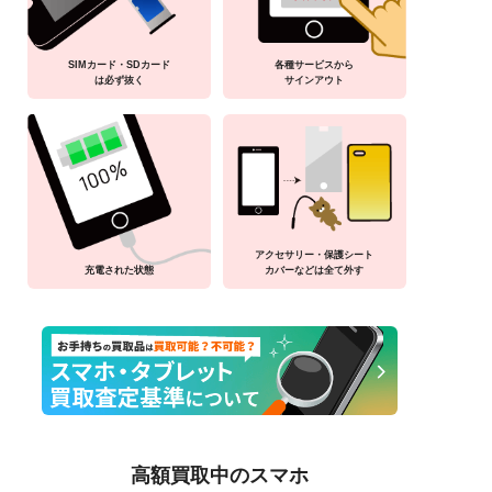
SIMカード・SDカード
各種サービスから
は必ず抜く
サインアウト
アクセサリー・保護シート
充電された状態
カバーなどは全て外す
高額買取中のスマホ