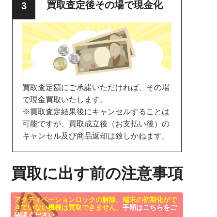
買取査定後その場で現金化
買取査定額にご承諾いただければ、その場
で現金買取いたします。
※買取査定結果後にキャンセルすることは
可能ですが、買取成立後（お支払い後）の
キャンセル及び商品返却は致しかねます。
買取に出す前の注意事項
アクティベーションロックの解除、端末の初期化がで
きていない機種は買取できません。
手順はこちらをご
確認ください。