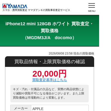
スマホ・携帯買取査定 ヤマダデンキの買取事前査定サービス
iPhone12 mini 128GB ホワイト 買取査定・
買取価格
（MGDM3J/A docomo）
2026/08/08 23:58
現在の買取価格
買取品情報・上限買取価格の確認
20,000円
買取査定基準はこちら
キズ・汚れ・付属品の欠品など、実際の商品状態によ
り減額や買取不可になる場合がございます。また上限
買取価格は市場動向により変動します。
メーカー
APPLE