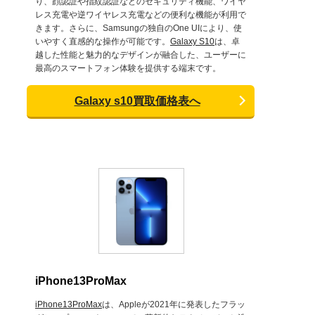
り、顔認証や指紋認証などのセキュリティ機能、ワイヤ
レス充電や逆ワイヤレス充電などの便利な機能が利用で
きます。さらに、Samsungの独自のOne UIにより、使
いやすく直感的な操作が可能です。
Galaxy S10
は、卓
越した性能と魅力的なデザインが融合した、ユーザーに
最高のスマートフォン体験を提供する端末です。
Galaxy s10買取価格表へ
iPhone13ProMax
iPhone13ProMax
は、Appleが2021年に発表したフラッ