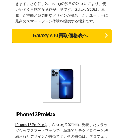
きます。さらに、Samsungの独自のOne UIにより、使
いやすく直感的な操作が可能です。
Galaxy S10
は、卓
越した性能と魅力的なデザインが融合した、ユーザーに
最高のスマートフォン体験を提供する端末です。
Galaxy s10買取価格表へ
iPhone13ProMax
iPhone13ProMax
は、Appleが2021年に発表したフラッ
グシップスマートフォンで、革新的なテクノロジーと洗
練されたデザインが特徴です。その特徴は、プロフェッ