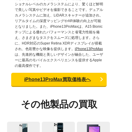
ショナルレベルのカメラシステムにより、驚くほど鮮明
で美しい写真やビデオを撮影できることです。デュアル
カメラシステムに加え、LiDARスキャナーが追加され、
リアルタイムの深度マッピングやAR体験の向上が可能
となりました。また、iPhone13ProMaxは、A15 Bionic
チップによる優れたパフォーマンスと省電力性能を備
え、さまざまなタスクをスムーズに処理します。さら
に、HDR対応のSuper Retina XDRディスプレイが搭載
され、色彩豊かな映像を提供します。
iPhone13ProMax
は、先進的な機能と美しいデザインが融合した、ユーザ
ーに最高のモバイルエクスペリエンスを提供するApple
の最高傑作です。
iPhone13ProMax買取価格表へ
その他製品の買取