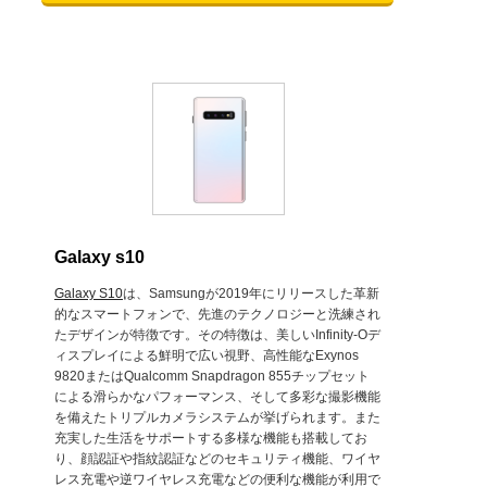
Galaxy s10
Galaxy S10
は、Samsungが2019年にリリースした革新
的なスマートフォンで、先進のテクノロジーと洗練され
たデザインが特徴です。その特徴は、美しいInfinity-Oデ
ィスプレイによる鮮明で広い視野、高性能なExynos
9820またはQualcomm Snapdragon 855チップセット
による滑らかなパフォーマンス、そして多彩な撮影機能
を備えたトリプルカメラシステムが挙げられます。また
充実した生活をサポートする多様な機能も搭載してお
り、顔認証や指紋認証などのセキュリティ機能、ワイヤ
レス充電や逆ワイヤレス充電などの便利な機能が利用で