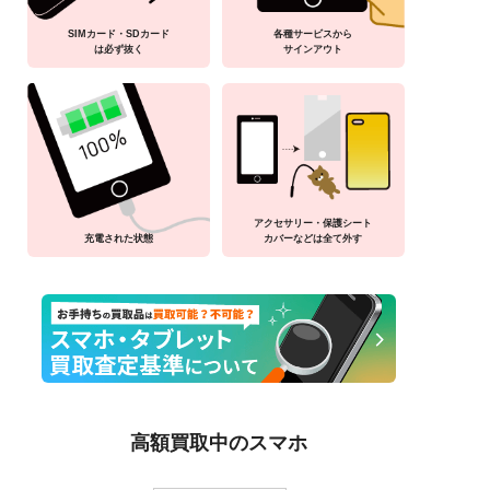
SIMカード・SDカード
各種サービスから
は必ず抜く
サインアウト
アクセサリー・保護シート
充電された状態
カバーなどは全て外す
高額買取中のスマホ