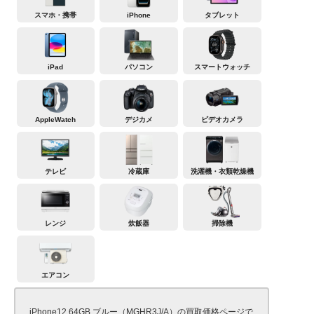
スマホ・携帯
iPhone
タブレット
iPad
パソコン
スマートウォッチ
AppleWatch
デジカメ
ビデオカメラ
テレビ
冷蔵庫
洗濯機・衣類乾燥機
レンジ
炊飯器
掃除機
エアコン
iPhone12 64GB ブルー（MGHR3J/A）の買取価格ページで