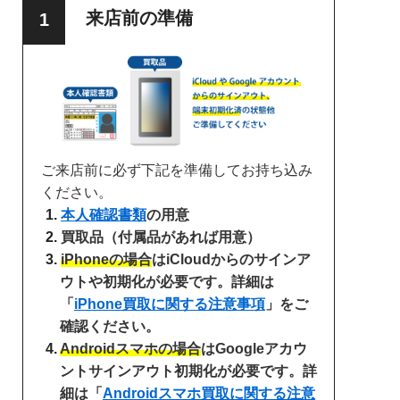
来店前の準備
ご来店前に必ず下記を準備してお持ち込み
ください。
本人確認書類
の用意
買取品（付属品があれば用意）
iPhoneの場合
はiCloudからのサインア
ウトや初期化が必要です。詳細は
「
iPhone買取に関する注意事項
」をご
確認ください。
Androidスマホの場合
はGoogleアカウ
ントサインアウト初期化が必要です。詳
細は「
Androidスマホ買取に関する注意