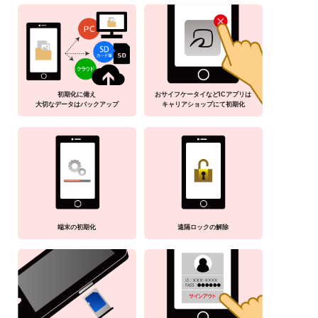
初期化に備え
おサイフケータイなどICアプリは
大切なデータはバックアップ
キャリアショップにて初期化
端末の初期化
遠隔ロックの解除