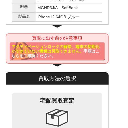
型番
MGHR3J/A SoftBank
製品名
iPhone12 64GB ブルー
買取に出す前の注意事項
アクティベーションロックの解除、端末の初期化
ができていない機種は買取できません。
手順はこ
ちらをご確認ください。
買取方法の選択
宅配買取査定