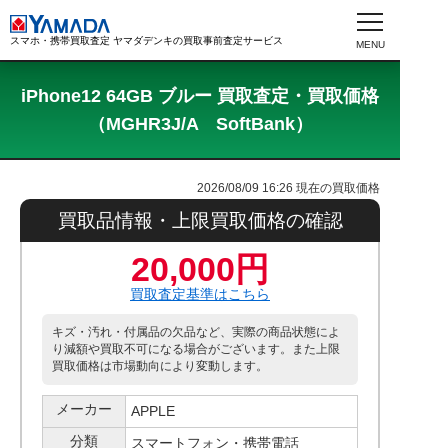
スマホ・携帯買取査定 ヤマダデンキの買取事前査定サービス
iPhone12 64GB ブルー 買取査定・買取価格
（MGHR3J/A SoftBank）
2026/08/09 16:26
現在の買取価格
買取品情報・上限買取価格の確認
20,000円
買取査定基準はこちら
キズ・汚れ・付属品の欠品など、実際の商品状態によ
り減額や買取不可になる場合がございます。また上限
買取価格は市場動向により変動します。
メーカー
APPLE
分類
スマートフォン・携帯電話