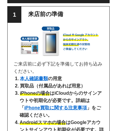
来店前の準備
ご来店前に必ず下記を準備してお持ち込み
ください。
本人確認書類
の用意
買取品（付属品があれば用意）
iPhoneの場合
はiCloudからのサインア
ウトや初期化が必要です。詳細は
「
iPhone買取に関する注意事項
」をご
確認ください。
Androidスマホの場合
はGoogleアカウ
ントサインアウト初期化が必要です。詳