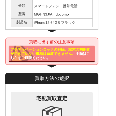
分類
スマートフォン・携帯電話
型番
MGHN3J/A docomo
製品名
iPhone12 64GB ブラック
買取に出す前の注意事項
アクティベーションロックの解除、端末の初期化
ができていない機種は買取できません。
手順はこ
ちらをご確認ください。
買取方法の選択
宅配買取査定