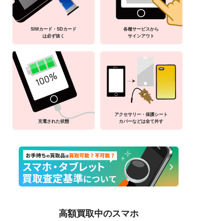
SIMカード・SDカード
各種サービスから
は必ず抜く
サインアウト
アクセサリー・保護シート
充電された状態
カバーなどは全て外す
高額買取中のスマホ