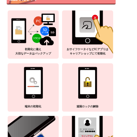
初期化に備え
おサイフケータイなどICアプリは
大切なデータはバックアップ
キャリアショップにて初期化
端末の初期化
遠隔ロックの解除