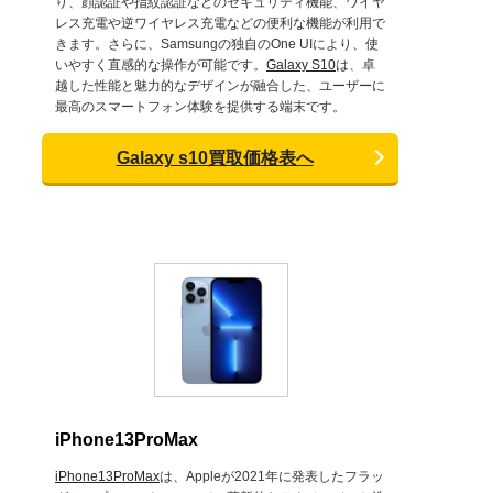
り、顔認証や指紋認証などのセキュリティ機能、ワイヤ
レス充電や逆ワイヤレス充電などの便利な機能が利用で
きます。さらに、Samsungの独自のOne UIにより、使
いやすく直感的な操作が可能です。
Galaxy S10
は、卓
越した性能と魅力的なデザインが融合した、ユーザーに
最高のスマートフォン体験を提供する端末です。
Galaxy s10買取価格表へ
iPhone13ProMax
iPhone13ProMax
は、Appleが2021年に発表したフラッ