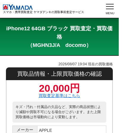
スマホ・携帯買取査定 ヤマダデンキの買取事前査定サービス
iPhone12 64GB ブラック 買取査定・買取価
格
（MGHN3J/A docomo）
2026/08/07 19:04
現在の買取価格
買取品情報・上限買取価格の確認
20,000円
買取査定基準はこちら
キズ・汚れ・付属品の欠品など、実際の商品状態によ
り減額や買取不可になる場合がございます。また上限
買取価格は市場動向により変動します。
メーカー
APPLE