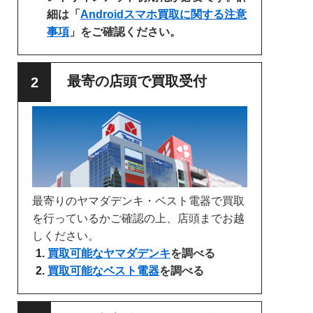
細は「
Androidスマホ買取に関する注意
事項
」をご確認ください。
最寄の店頭で買取受付
最寄りのヤマダデンキ・ベスト電器で買取
を行っているかご確認の上、店頭までお越
しください。
買取可能なヤマダデンキ
を調べる
買取可能なベスト電器
を調べる