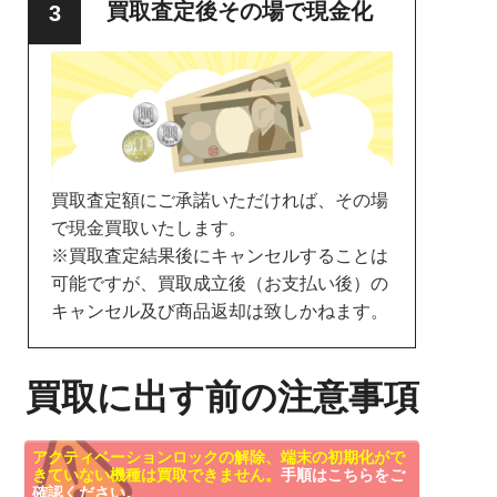
買取査定後その場で現金化
買取査定額にご承諾いただければ、その場
で現金買取いたします。
※買取査定結果後にキャンセルすることは
可能ですが、買取成立後（お支払い後）の
キャンセル及び商品返却は致しかねます。
買取に出す前の注意事項
アクティベーションロックの解除、端末の初期化がで
きていない機種は買取できません。
手順はこちらをご
確認ください。