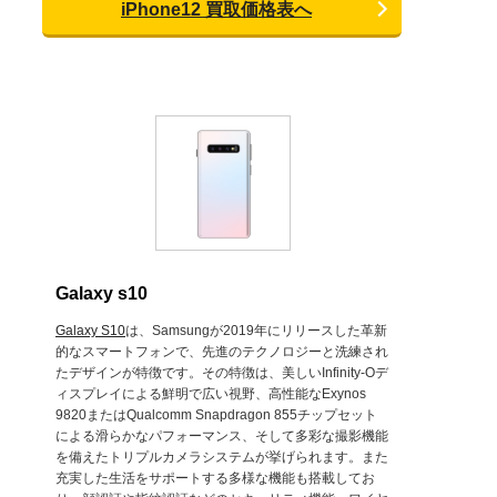
iPhone12 買取価格表へ
Galaxy s10
Galaxy S10
は、Samsungが2019年にリリースした革新
的なスマートフォンで、先進のテクノロジーと洗練され
たデザインが特徴です。その特徴は、美しいInfinity-Oデ
ィスプレイによる鮮明で広い視野、高性能なExynos
9820またはQualcomm Snapdragon 855チップセット
による滑らかなパフォーマンス、そして多彩な撮影機能
を備えたトリプルカメラシステムが挙げられます。また
充実した生活をサポートする多様な機能も搭載してお