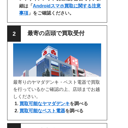
細は「
Androidスマホ買取に関する注意
事項
」をご確認ください。
最寄の店頭で買取受付
最寄りのヤマダデンキ・ベスト電器で買取
を行っているかご確認の上、店頭までお越
しください。
買取可能なヤマダデンキ
を調べる
買取可能なベスト電器
を調べる