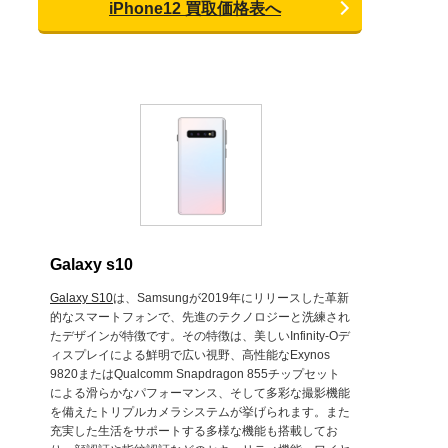
iPhone12 買取価格表へ
Galaxy s10
Galaxy S10
は、Samsungが2019年にリリースした革新
的なスマートフォンで、先進のテクノロジーと洗練され
たデザインが特徴です。その特徴は、美しいInfinity-Oデ
ィスプレイによる鮮明で広い視野、高性能なExynos
9820またはQualcomm Snapdragon 855チップセット
による滑らかなパフォーマンス、そして多彩な撮影機能
を備えたトリプルカメラシステムが挙げられます。また
充実した生活をサポートする多様な機能も搭載してお