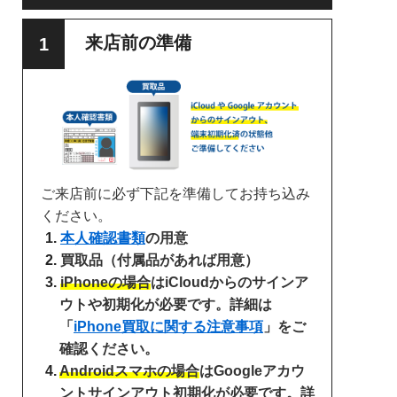
来店前の準備
ご来店前に必ず下記を準備してお持ち込み
ください。
本人確認書類
の用意
買取品（付属品があれば用意）
iPhoneの場合
はiCloudからのサインア
ウトや初期化が必要です。詳細は
「
iPhone買取に関する注意事項
」をご
確認ください。
Androidスマホの場合
はGoogleアカウ
ントサインアウト初期化が必要です。詳