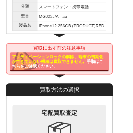
分類
スマートフォン・携帯電話
型番
MGJ23J/A au
製品名
iPhone12 256GB (PRODUCT)RED
買取に出す前の注意事項
アクティベーションロックの解除、端末の初期化
ができていない機種は買取できません。
手順はこ
ちらをご確認ください。
買取方法の選択
宅配買取査定