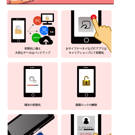
初期化に備え
おサイフケータイなどICアプリは
大切なデータはバックアップ
キャリアショップにて初期化
端末の初期化
遠隔ロックの解除