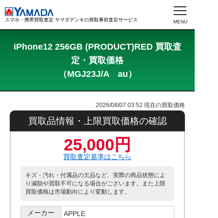
スマホ・携帯買取査定 ヤマダデンキの買取事前査定サービス
iPhone12 256GB (PRODUCT)RED 買取査
定・買取価格
（MGJ23J/A au）
2026/08/07 03:52
現在の買取価格
買取品情報・上限買取価格の確認
25,000円
買取査定基準はこちら
キズ・汚れ・付属品の欠品など、実際の商品状態によ
り減額や買取不可になる場合がございます。また上限
買取価格は市場動向により変動します。
メーカー
APPLE