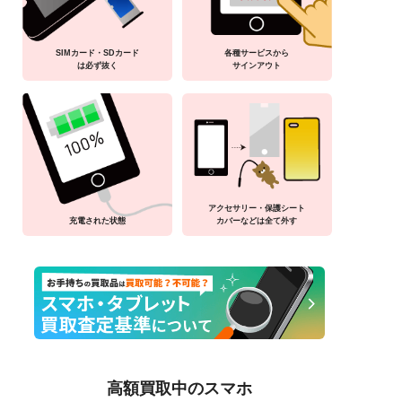
SIMカード・SDカード
各種サービスから
は必ず抜く
サインアウト
アクセサリー・保護シート
充電された状態
カバーなどは全て外す
高額買取中のスマホ