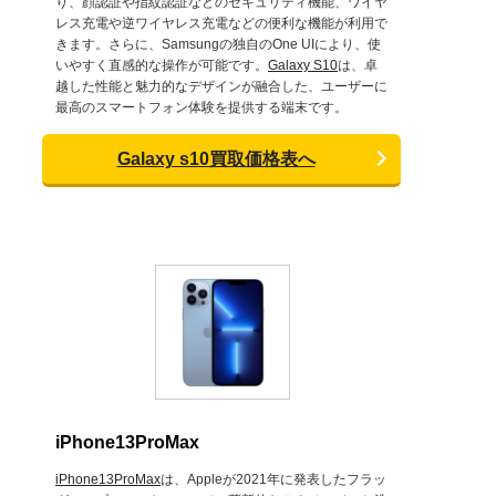
り、顔認証や指紋認証などのセキュリティ機能、ワイヤ
レス充電や逆ワイヤレス充電などの便利な機能が利用で
きます。さらに、Samsungの独自のOne UIにより、使
いやすく直感的な操作が可能です。
Galaxy S10
は、卓
越した性能と魅力的なデザインが融合した、ユーザーに
最高のスマートフォン体験を提供する端末です。
Galaxy s10買取価格表へ
iPhone13ProMax
iPhone13ProMax
は、Appleが2021年に発表したフラッ