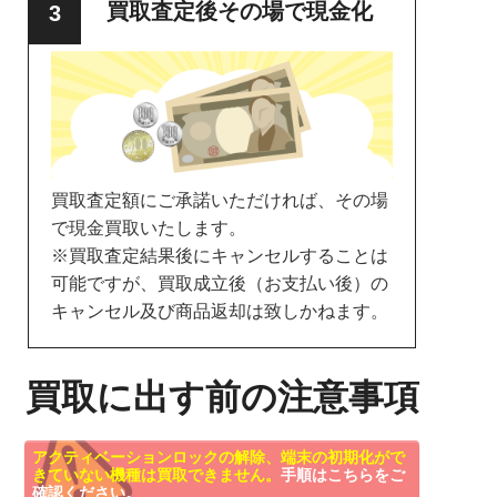
買取査定後その場で現金化
買取査定額にご承諾いただければ、その場
で現金買取いたします。
※買取査定結果後にキャンセルすることは
可能ですが、買取成立後（お支払い後）の
キャンセル及び商品返却は致しかねます。
買取に出す前の注意事項
アクティベーションロックの解除、端末の初期化がで
きていない機種は買取できません。
手順はこちらをご
確認ください。