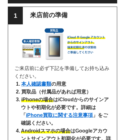
来店前の準備
ご来店前に必ず下記を準備してお持ち込み
ください。
本人確認書類
の用意
買取品（付属品があれば用意）
iPhoneの場合
はiCloudからのサインア
ウトや初期化が必要です。詳細は
「
iPhone買取に関する注意事項
」をご
確認ください。
Androidスマホの場合
はGoogleアカウ
ントサインアウト初期化が必要です。詳