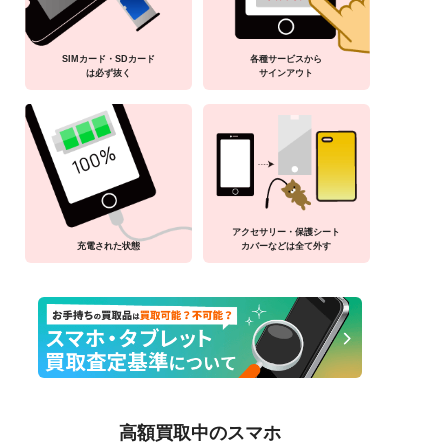
SIMカード・SDカード
各種サービスから
は必ず抜く
サインアウト
アクセサリー・保護シート
充電された状態
カバーなどは全て外す
高額買取中のスマホ