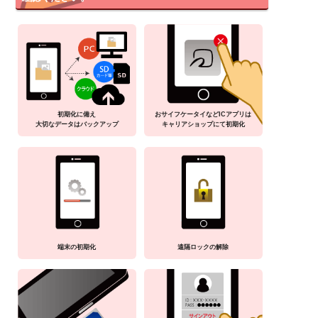
初期化に備え
おサイフケータイなどICアプリは
大切なデータはバックアップ
キャリアショップにて初期化
端末の初期化
遠隔ロックの解除