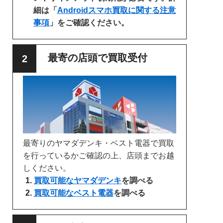
細は「
Androidスマホ買取に関する注意
事項
」をご確認ください。
最寄の店頭で買取受付
最寄りのヤマダデンキ・ベスト電器で買取
を行っているかご確認の上、店頭までお越
しください。
買取可能なヤマダデンキ
を調べる
買取可能なベスト電器
を調べる