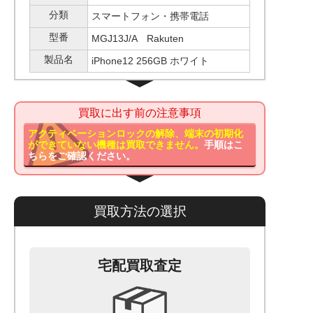
分類
スマートフォン・携帯電話
型番
MGJ13J/A Rakuten
製品名
iPhone12 256GB ホワイト
買取に出す前の注意事項
アクティベーションロックの解除、端末の初期化
ができていない機種は買取できません。
手順はこ
ちらをご確認ください。
買取方法の選択
宅配買取査定