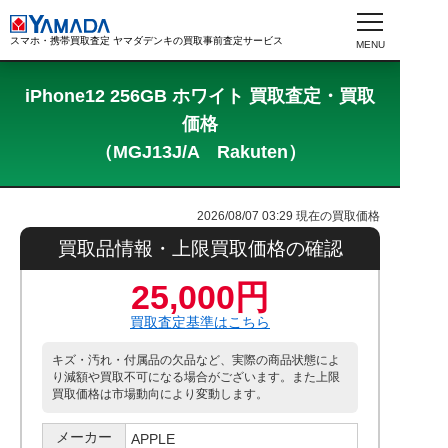
スマホ・携帯買取査定 ヤマダデンキの買取事前査定サービス
iPhone12 256GB ホワイト 買取査定・買取
価格
（MGJ13J/A Rakuten）
2026/08/07 03:29
現在の買取価格
買取品情報・上限買取価格の確認
25,000円
買取査定基準はこちら
キズ・汚れ・付属品の欠品など、実際の商品状態によ
り減額や買取不可になる場合がございます。また上限
買取価格は市場動向により変動します。
メーカー
APPLE