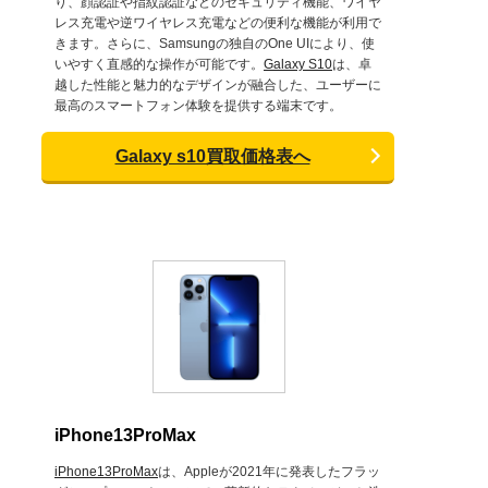
り、顔認証や指紋認証などのセキュリティ機能、ワイヤ
レス充電や逆ワイヤレス充電などの便利な機能が利用で
きます。さらに、Samsungの独自のOne UIにより、使
いやすく直感的な操作が可能です。
Galaxy S10
は、卓
越した性能と魅力的なデザインが融合した、ユーザーに
最高のスマートフォン体験を提供する端末です。
Galaxy s10買取価格表へ
iPhone13ProMax
iPhone13ProMax
は、Appleが2021年に発表したフラッ