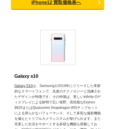
iPhone12 買取価格表へ
Galaxy s10
Galaxy S10
は、Samsungが2019年にリリースした革新
的なスマートフォンで、先進のテクノロジーと洗練され
たデザインが特徴です。その特徴は、美しいInfinity-Oデ
ィスプレイによる鮮明で広い視野、高性能なExynos
9820またはQualcomm Snapdragon 855チップセット
による滑らかなパフォーマンス、そして多彩な撮影機能
を備えたトリプルカメラシステムが挙げられます。また
充実した生活をサポートする多様な機能も搭載してお