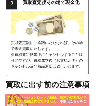
買取査定後その場で現金化
買取査定額にご承諾いただければ、その場
で現金買取いたします。
※買取査定結果後にキャンセルすることは
可能ですが、買取成立後（お支払い後）の
キャンセル及び商品返却は致しかねます。
買取に出す前の注意事項
アクティベーションロックの解除、端末の初期化がで
きていない機種は買取できません。
手順はこちらをご
確認ください。