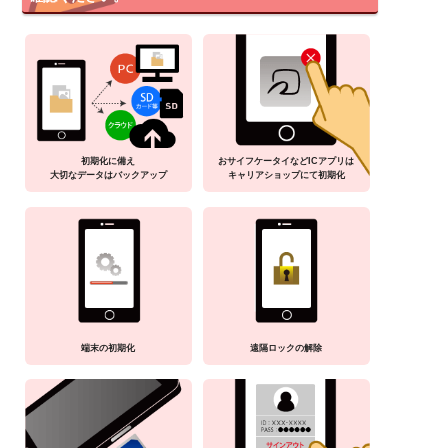
初期化に備え
おサイフケータイなどICアプリは
大切なデータはバックアップ
キャリアショップにて初期化
端末の初期化
遠隔ロックの解除