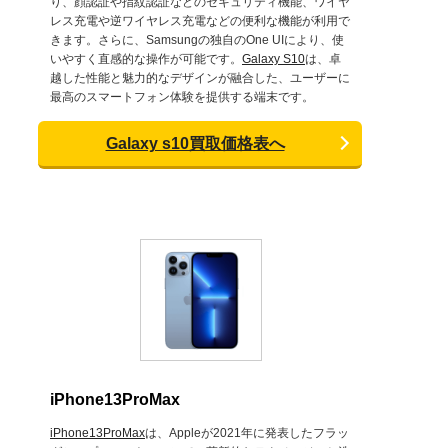
り、顔認証や指紋認証などのセキュリティ機能、ワイヤ
レス充電や逆ワイヤレス充電などの便利な機能が利用で
きます。さらに、Samsungの独自のOne UIにより、使
いやすく直感的な操作が可能です。
Galaxy S10
は、卓
越した性能と魅力的なデザインが融合した、ユーザーに
最高のスマートフォン体験を提供する端末です。
Galaxy s10買取価格表へ
iPhone13ProMax
iPhone13ProMax
は、Appleが2021年に発表したフラッ