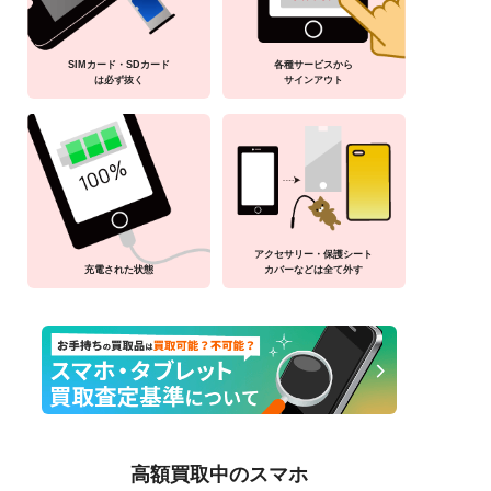
SIMカード・SDカード
各種サービスから
は必ず抜く
サインアウト
アクセサリー・保護シート
充電された状態
カバーなどは全て外す
高額買取中のスマホ