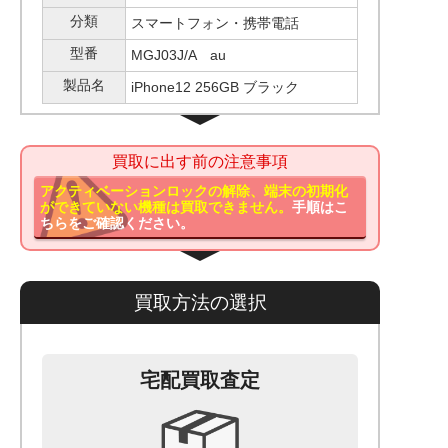
分類
スマートフォン・携帯電話
型番
MGJ03J/A au
製品名
iPhone12 256GB ブラック
買取に出す前の注意事項
アクティベーションロックの解除、端末の初期化
ができていない機種は買取できません。
手順はこ
ちらをご確認ください。
買取方法の選択
宅配買取査定