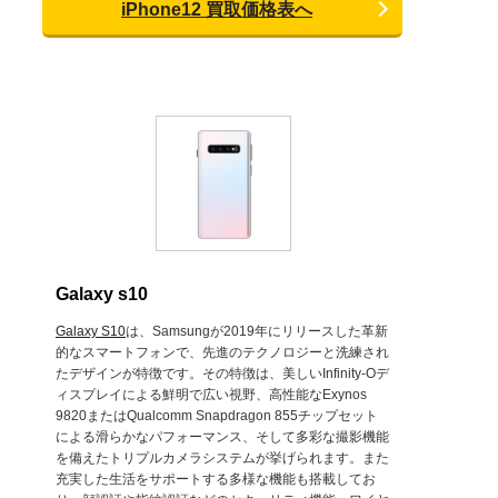
iPhone12 買取価格表へ
Galaxy s10
Galaxy S10
は、Samsungが2019年にリリースした革新
的なスマートフォンで、先進のテクノロジーと洗練され
たデザインが特徴です。その特徴は、美しいInfinity-Oデ
ィスプレイによる鮮明で広い視野、高性能なExynos
9820またはQualcomm Snapdragon 855チップセット
による滑らかなパフォーマンス、そして多彩な撮影機能
を備えたトリプルカメラシステムが挙げられます。また
充実した生活をサポートする多様な機能も搭載してお