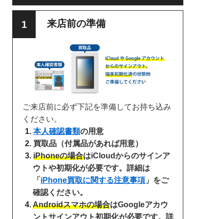
来店前の準備
ご来店前に必ず下記を準備してお持ち込み
ください。
本人確認書類
の用意
買取品（付属品があれば用意）
iPhoneの場合
はiCloudからのサインア
ウトや初期化が必要です。詳細は
「
iPhone買取に関する注意事項
」をご
確認ください。
Androidスマホの場合
はGoogleアカウ
ントサインアウト初期化が必要です。詳