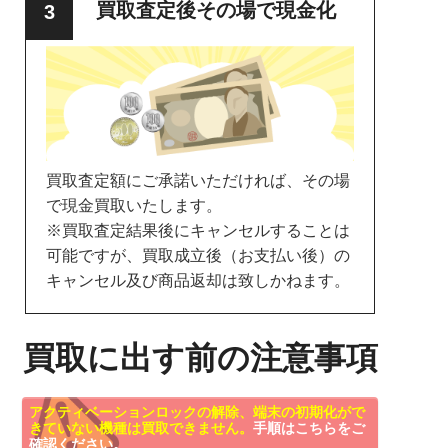
買取査定後その場で現金化
買取査定額にご承諾いただければ、その場
で現金買取いたします。
※買取査定結果後にキャンセルすることは
可能ですが、買取成立後（お支払い後）の
キャンセル及び商品返却は致しかねます。
買取に出す前の注意事項
アクティベーションロックの解除、端末の初期化がで
きていない機種は買取できません。
手順はこちらをご
確認ください。