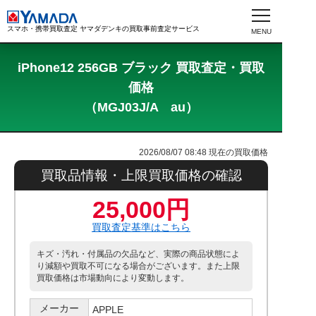
スマホ・携帯買取査定 ヤマダデンキの買取事前査定サービス
iPhone12 256GB ブラック 買取査定・買取
価格
（MGJ03J/A au）
2026/08/07 08:48
現在の買取価格
買取品情報・上限買取価格の確認
25,000円
買取査定基準はこちら
キズ・汚れ・付属品の欠品など、実際の商品状態によ
り減額や買取不可になる場合がございます。また上限
買取価格は市場動向により変動します。
メーカー
APPLE