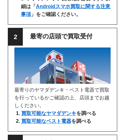
細は「
Androidスマホ買取に関する注意
事項
」をご確認ください。
最寄の店頭で買取受付
最寄りのヤマダデンキ・ベスト電器で買取
を行っているかご確認の上、店頭までお越
しください。
買取可能なヤマダデンキ
を調べる
買取可能なベスト電器
を調べる