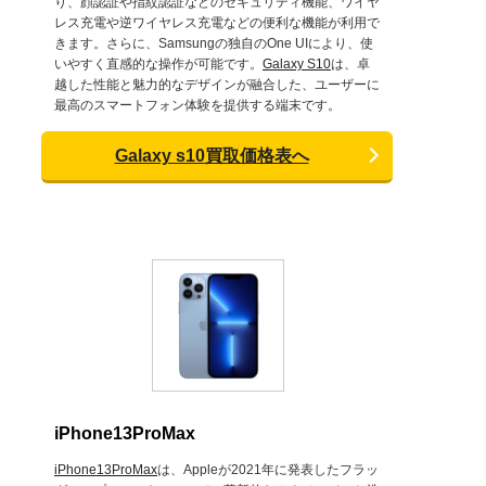
り、顔認証や指紋認証などのセキュリティ機能、ワイヤ
レス充電や逆ワイヤレス充電などの便利な機能が利用で
きます。さらに、Samsungの独自のOne UIにより、使
いやすく直感的な操作が可能です。
Galaxy S10
は、卓
越した性能と魅力的なデザインが融合した、ユーザーに
最高のスマートフォン体験を提供する端末です。
Galaxy s10買取価格表へ
iPhone13ProMax
iPhone13ProMax
は、Appleが2021年に発表したフラッ