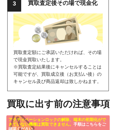
買取査定後その場で現金化
買取査定額にご承諾いただければ、その場
で現金買取いたします。
※買取査定結果後にキャンセルすることは
可能ですが、買取成立後（お支払い後）の
キャンセル及び商品返却は致しかねます。
買取に出す前の注意事項
アクティベーションロックの解除、端末の初期化がで
きていない機種は買取できません。
手順はこちらをご
確認ください。