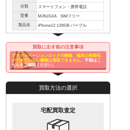
分類
スマートフォン・携帯電話
型番
MJNJ3J/A SIMフリー
製品名
iPhone12 128GB パープル
買取に出す前の注意事項
アクティベーションロックの解除、端末の初期化
ができていない機種は買取できません。
手順はこ
ちらをご確認ください。
買取方法の選択
宅配買取査定