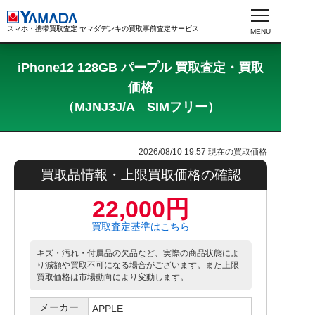
スマホ・携帯買取査定 ヤマダデンキの買取事前査定サービス
iPhone12 128GB パープル 買取査定・買取
価格
（MJNJ3J/A SIMフリー）
2026/08/10 19:57
現在の買取価格
買取品情報・上限買取価格の確認
22,000円
買取査定基準はこちら
キズ・汚れ・付属品の欠品など、実際の商品状態によ
り減額や買取不可になる場合がございます。また上限
買取価格は市場動向により変動します。
メーカー
APPLE