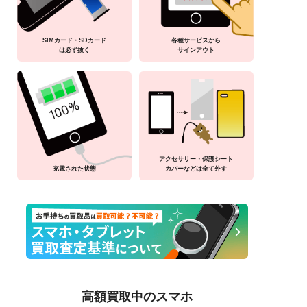
SIMカード・SDカード
各種サービスから
は必ず抜く
サインアウト
アクセサリー・保護シート
充電された状態
カバーなどは全て外す
高額買取中のスマホ