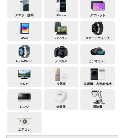
スマホ・携帯
iPhone
タブレット
iPad
パソコン
スマートウォッチ
AppleWatch
デジカメ
ビデオカメラ
テレビ
冷蔵庫
洗濯機・衣類乾燥機
レンジ
炊飯器
掃除機
エアコン