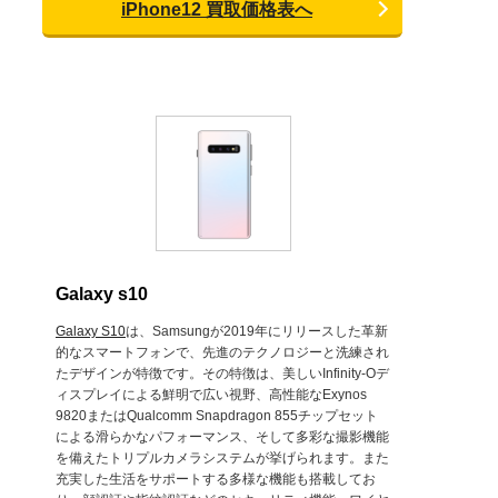
iPhone12 買取価格表へ
Galaxy s10
Galaxy S10
は、Samsungが2019年にリリースした革新
的なスマートフォンで、先進のテクノロジーと洗練され
たデザインが特徴です。その特徴は、美しいInfinity-Oデ
ィスプレイによる鮮明で広い視野、高性能なExynos
9820またはQualcomm Snapdragon 855チップセット
による滑らかなパフォーマンス、そして多彩な撮影機能
を備えたトリプルカメラシステムが挙げられます。また
充実した生活をサポートする多様な機能も搭載してお