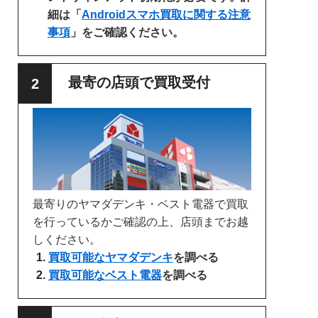
細は「
Androidスマホ買取に関する注意
事項
」をご確認ください。
最寄の店頭で買取受付
最寄りのヤマダデンキ・ベスト電器で買取
を行っているかご確認の上、店頭までお越
しください。
買取可能なヤマダデンキ
を調べる
買取可能なベスト電器
を調べる