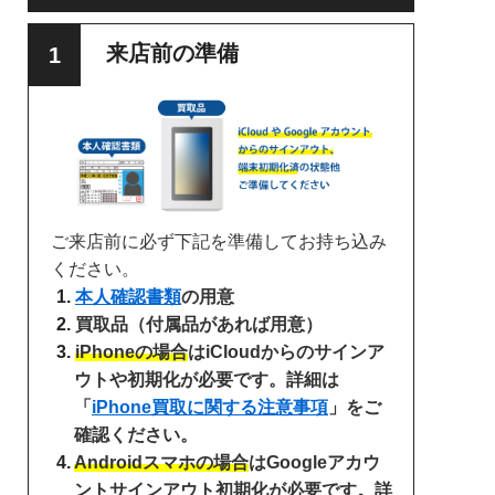
来店前の準備
ご来店前に必ず下記を準備してお持ち込み
ください。
本人確認書類
の用意
買取品（付属品があれば用意）
iPhoneの場合
はiCloudからのサインア
ウトや初期化が必要です。詳細は
「
iPhone買取に関する注意事項
」をご
確認ください。
Androidスマホの場合
はGoogleアカウ
ントサインアウト初期化が必要です。詳