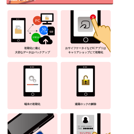
初期化に備え
おサイフケータイなどICアプリは
大切なデータはバックアップ
キャリアショップにて初期化
端末の初期化
遠隔ロックの解除