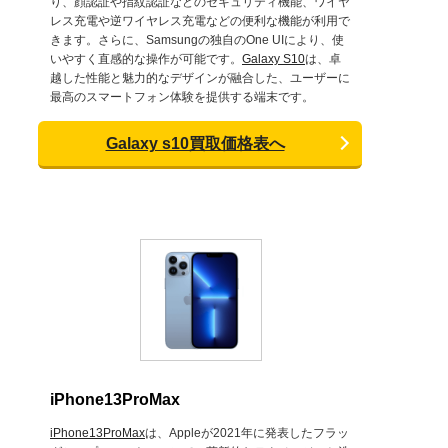
り、顔認証や指紋認証などのセキュリティ機能、ワイヤ
レス充電や逆ワイヤレス充電などの便利な機能が利用で
きます。さらに、Samsungの独自のOne UIにより、使
いやすく直感的な操作が可能です。
Galaxy S10
は、卓
越した性能と魅力的なデザインが融合した、ユーザーに
最高のスマートフォン体験を提供する端末です。
Galaxy s10買取価格表へ
iPhone13ProMax
iPhone13ProMax
は、Appleが2021年に発表したフラッ