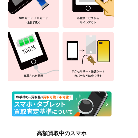
SIMカード・SDカード
各種サービスから
は必ず抜く
サインアウト
アクセサリー・保護シート
充電された状態
カバーなどは全て外す
高額買取中のスマホ