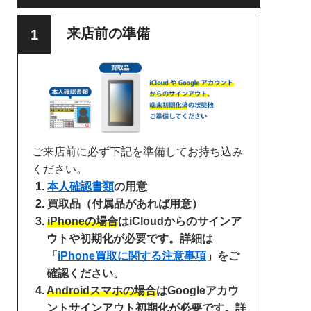
来店前の準備
ご来店前に必ず下記を準備してお持ち込み
ください。
本人確認書類
の用意
買取品（付属品があれば用意）
iPhoneの場合
はiCloudからのサインア
ウトや初期化が必要です。詳細は
「
iPhone買取に関する注意事項
」をご
確認ください。
Androidスマホの場合
はGoogleアカウ
ントサインアウト初期化が必要です。詳