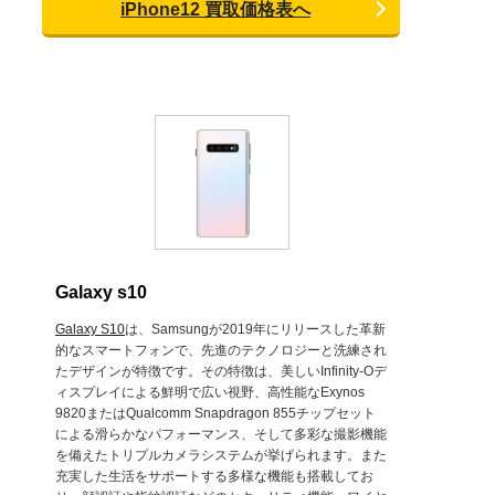
iPhone12 買取価格表へ
Galaxy s10
Galaxy S10
は、Samsungが2019年にリリースした革新
的なスマートフォンで、先進のテクノロジーと洗練され
たデザインが特徴です。その特徴は、美しいInfinity-Oデ
ィスプレイによる鮮明で広い視野、高性能なExynos
9820またはQualcomm Snapdragon 855チップセット
による滑らかなパフォーマンス、そして多彩な撮影機能
を備えたトリプルカメラシステムが挙げられます。また
充実した生活をサポートする多様な機能も搭載してお