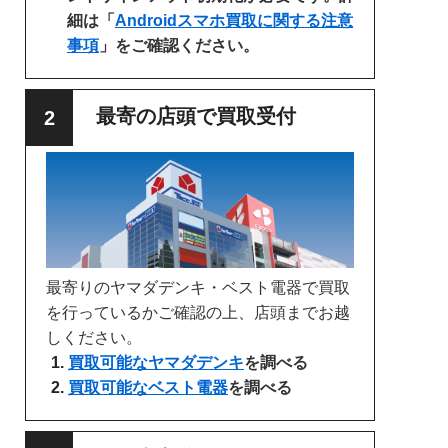
細は「
Androidスマホ買取に関する注意
事項
」をご確認ください。
最寄の店頭で買取受付
最寄りのヤマダデンキ・ベスト電器で買取
を行っているかご確認の上、店頭までお越
しください。
買取可能なヤマダデンキ
を調べる
買取可能なベスト電器
を調べる