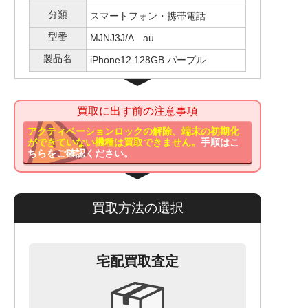
分類
スマートフォン・携帯電話
型番
MJNJ3J/A au
製品名
iPhone12 128GB パープル
買取に出す前の注意事項
アクティベーションロックの解除、端末の初期化
ができていない機種は買取できません。
手順はこ
ちらをご確認ください。
買取方法の選択
宅配買取査定