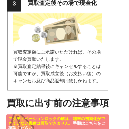
買取査定後その場で現金化
買取査定額にご承諾いただければ、その場
で現金買取いたします。
※買取査定結果後にキャンセルすることは
可能ですが、買取成立後（お支払い後）の
キャンセル及び商品返却は致しかねます。
買取に出す前の注意事項
アクティベーションロックの解除、端末の初期化がで
きていない機種は買取できません。
手順はこちらをご
確認ください。