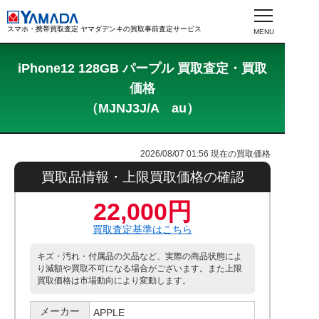
スマホ・携帯買取査定 ヤマダデンキの買取事前査定サービス
iPhone12 128GB パープル 買取査定・買取
価格
（MJNJ3J/A au）
2026/08/07 01:56
現在の買取価格
買取品情報・上限買取価格の確認
22,000円
買取査定基準はこちら
キズ・汚れ・付属品の欠品など、実際の商品状態によ
り減額や買取不可になる場合がございます。また上限
買取価格は市場動向により変動します。
メーカー
APPLE