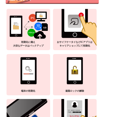
初期化に備え
おサイフケータイなどICアプリは
大切なデータはバックアップ
キャリアショップにて初期化
端末の初期化
遠隔ロックの解除