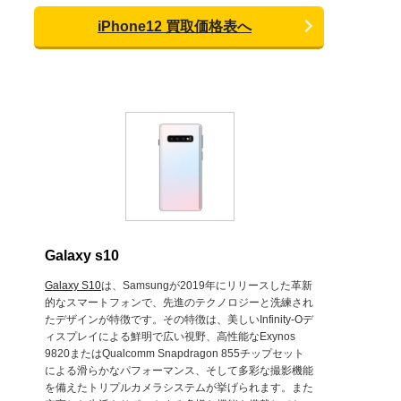
iPhone12 買取価格表へ
Galaxy s10
Galaxy S10
は、Samsungが2019年にリリースした革新
的なスマートフォンで、先進のテクノロジーと洗練され
たデザインが特徴です。その特徴は、美しいInfinity-Oデ
ィスプレイによる鮮明で広い視野、高性能なExynos
9820またはQualcomm Snapdragon 855チップセット
による滑らかなパフォーマンス、そして多彩な撮影機能
を備えたトリプルカメラシステムが挙げられます。また