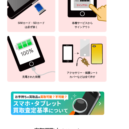
SIMカード・SDカード
各種サービスから
は必ず抜く
サインアウト
アクセサリー・保護シート
充電された状態
カバーなどは全て外す