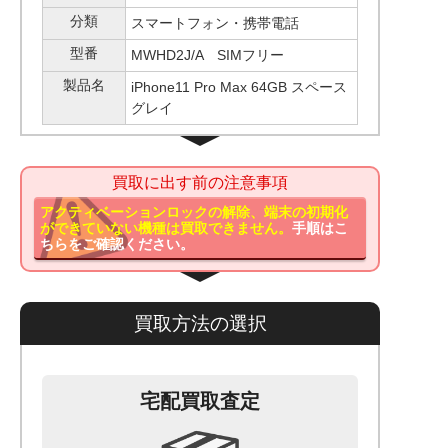
分類
スマートフォン・携帯電話
型番
MWHD2J/A SIMフリー
製品名
iPhone11 Pro Max 64GB スペース
グレイ
買取に出す前の注意事項
アクティベーションロックの解除、端末の初期化
ができていない機種は買取できません。
手順はこ
ちらをご確認ください。
買取方法の選択
宅配買取査定