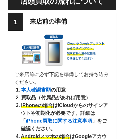
店頭買取の流れについて
来店前の準備
ご来店前に必ず下記を準備してお持ち込み
ください。
本人確認書類
の用意
買取品（付属品があれば用意）
iPhoneの場合
はiCloudからのサインア
ウトや初期化が必要です。詳細は
「
iPhone買取に関する注意事項
」をご
確認ください。
Androidスマホの場合
はGoogleアカウ