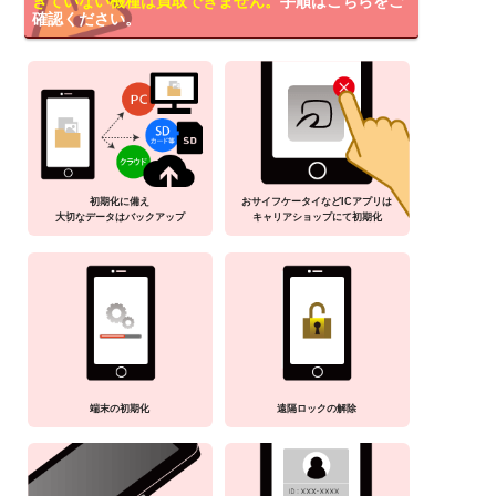
きていない機種は買取できません。
手順はこちらをご
確認ください。
初期化に備え
おサイフケータイなどICアプリは
大切なデータはバックアップ
キャリアショップにて初期化
端末の初期化
遠隔ロックの解除