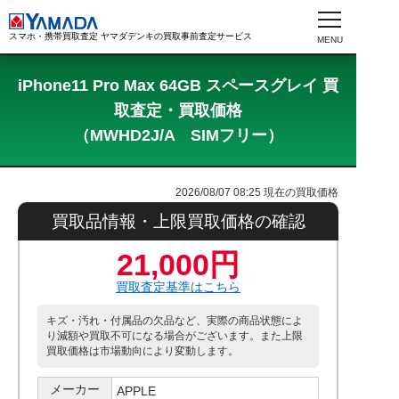
スマホ・携帯買取査定 ヤマダデンキの買取事前査定サービス
iPhone11 Pro Max 64GB スペースグレイ 買
取査定・買取価格
（MWHD2J/A SIMフリー）
2026/08/07 08:25
現在の買取価格
買取品情報・上限買取価格の確認
21,000円
買取査定基準はこちら
キズ・汚れ・付属品の欠品など、実際の商品状態によ
り減額や買取不可になる場合がございます。また上限
買取価格は市場動向により変動します。
メーカー
APPLE