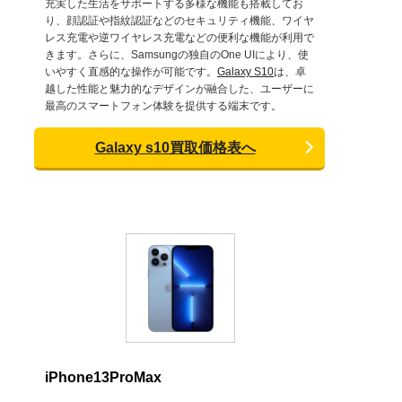
充実した生活をサポートする多様な機能も搭載してお
り、顔認証や指紋認証などのセキュリティ機能、ワイヤ
レス充電や逆ワイヤレス充電などの便利な機能が利用で
きます。さらに、Samsungの独自のOne UIにより、使
いやすく直感的な操作が可能です。
Galaxy S10
は、卓
越した性能と魅力的なデザインが融合した、ユーザーに
最高のスマートフォン体験を提供する端末です。
Galaxy s10買取価格表へ
iPhone13ProMax