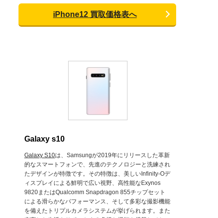
iPhone12 買取価格表へ
Galaxy s10
Galaxy S10
は、Samsungが2019年にリリースした革新
的なスマートフォンで、先進のテクノロジーと洗練され
たデザインが特徴です。その特徴は、美しいInfinity-Oデ
ィスプレイによる鮮明で広い視野、高性能なExynos
9820またはQualcomm Snapdragon 855チップセット
による滑らかなパフォーマンス、そして多彩な撮影機能
を備えたトリプルカメラシステムが挙げられます。また