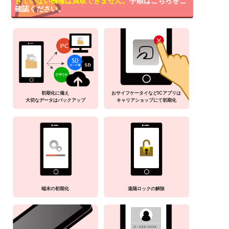
きていない機種は買取できません。
手順はこちらをご
確認ください。
初期化に備え
おサイフケータイなどICアプリは
大切なデータはバックアップ
キャリアショップにて初期化
端末の初期化
遠隔ロックの解除