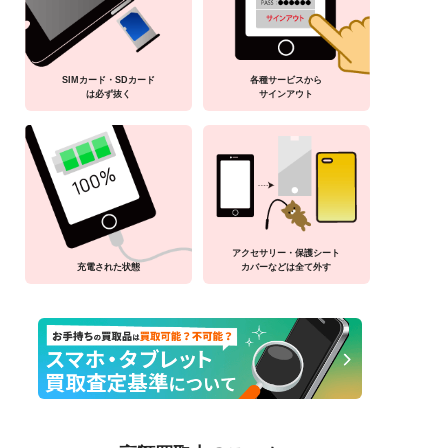
SIMカード・SDカード
各種サービスから
は必ず抜く
サインアウト
アクセサリー・保護シート
充電された状態
カバーなどは全て外す