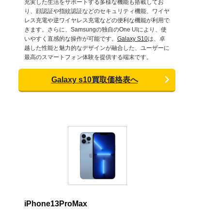
充実した生活をサポートする多様な機能も搭載してお
り、顔認証や指紋認証などのセキュリティ機能、ワイヤ
レス充電や逆ワイヤレス充電などの便利な機能が利用で
きます。さらに、Samsungの独自のOne UIにより、使
いやすく直感的な操作が可能です。
Galaxy S10
は、卓
越した性能と魅力的なデザインが融合した、ユーザーに
最高のスマートフォン体験を提供する端末です。
Galaxy s10買取価格表へ
iPhone13ProMax