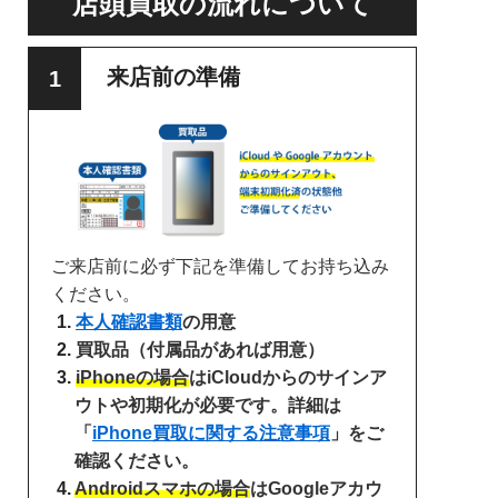
店頭買取の流れについて
来店前の準備
ご来店前に必ず下記を準備してお持ち込み
ください。
本人確認書類
の用意
買取品（付属品があれば用意）
iPhoneの場合
はiCloudからのサインア
ウトや初期化が必要です。詳細は
「
iPhone買取に関する注意事項
」をご
確認ください。
Androidスマホの場合
はGoogleアカウ