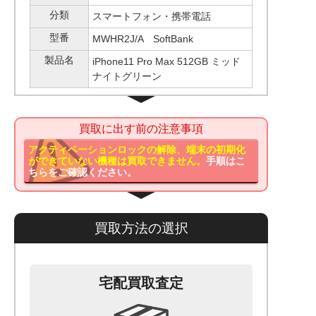
分類
スマートフォン・携帯電話
型番
MWHR2J/A SoftBank
製品名
iPhone11 Pro Max 512GB ミッド
ナイトグリーン
買取に出す前の注意事項
アクティベーションロックの解除、端末の初期化
ができていない機種は買取できません。
手順はこ
ちらをご確認ください。
買取方法の選択
宅配買取査定