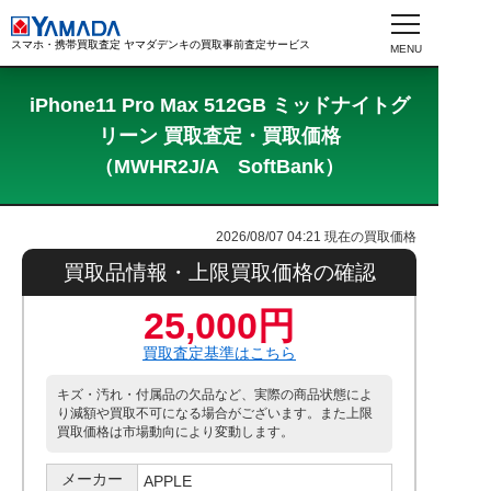
スマホ・携帯買取査定 ヤマダデンキの買取事前査定サービス
iPhone11 Pro Max 512GB ミッドナイトグ
リーン 買取査定・買取価格
（MWHR2J/A SoftBank）
2026/08/07 04:21
現在の買取価格
買取品情報・上限買取価格の確認
25,000円
買取査定基準はこちら
キズ・汚れ・付属品の欠品など、実際の商品状態によ
り減額や買取不可になる場合がございます。また上限
買取価格は市場動向により変動します。
メーカー
APPLE