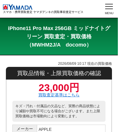
スマホ・携帯買取査定 ヤマダデンキの買取事前査定サービス
iPhone11 Pro Max 256GB ミッドナイトグ
リーン 買取査定・買取価格
（MWHM2J/A docomo）
2026/08/09 10:17
現在の買取価格
買取品情報・上限買取価格の確認
23,000円
買取査定基準はこちら
キズ・汚れ・付属品の欠品など、実際の商品状態によ
り減額や買取不可になる場合がございます。また上限
買取価格は市場動向により変動します。
メーカー
APPLE