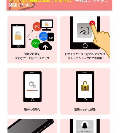
きていない機種は買取できません。
手順はこちらをご
確認ください。
初期化に備え
おサイフケータイなどICアプリは
大切なデータはバックアップ
キャリアショップにて初期化
端末の初期化
遠隔ロックの解除