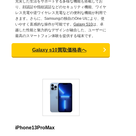
充実した生活をサポートする多様な機能も搭載してお
り、顔認証や指紋認証などのセキュリティ機能、ワイヤ
レス充電や逆ワイヤレス充電などの便利な機能が利用で
きます。さらに、Samsungの独自のOne UIにより、使
いやすく直感的な操作が可能です。
Galaxy S10
は、卓
越した性能と魅力的なデザインが融合した、ユーザーに
最高のスマートフォン体験を提供する端末です。
Galaxy s10買取価格表へ
iPhone13ProMax