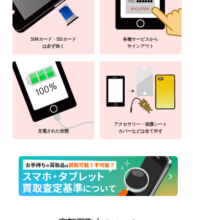
SIMカード・SDカード
各種サービスから
は必ず抜く
サインアウト
アクセサリー・保護シート
充電された状態
カバーなどは全て外す