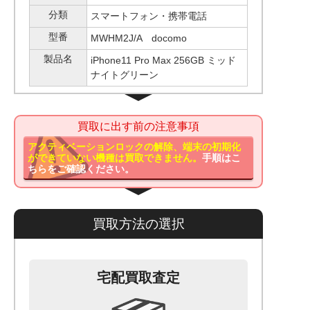
分類
スマートフォン・携帯電話
型番
MWHM2J/A docomo
製品名
iPhone11 Pro Max 256GB ミッド
ナイトグリーン
買取に出す前の注意事項
アクティベーションロックの解除、端末の初期化
ができていない機種は買取できません。
手順はこ
ちらをご確認ください。
買取方法の選択
宅配買取査定