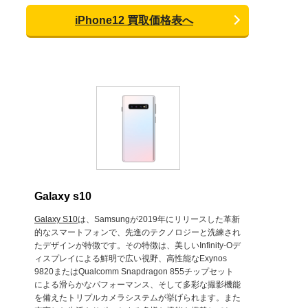
iPhone12 買取価格表へ
Galaxy s10
Galaxy S10
は、Samsungが2019年にリリースした革新
的なスマートフォンで、先進のテクノロジーと洗練され
たデザインが特徴です。その特徴は、美しいInfinity-Oデ
ィスプレイによる鮮明で広い視野、高性能なExynos
9820またはQualcomm Snapdragon 855チップセット
による滑らかなパフォーマンス、そして多彩な撮影機能
を備えたトリプルカメラシステムが挙げられます。また