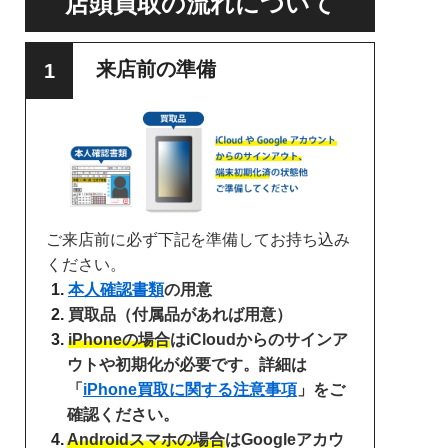
店頭買取の流れについて
来店前の準備
ご来店前に必ず下記を準備してお持ち込み
ください。
本人確認書類
の用意
買取品（付属品があれば用意）
iPhoneの場合
はiCloudからのサインア
ウトや初期化が必要です。詳細は
「
iPhone買取に関する注意事項
」をご
確認ください。
Androidスマホの場合
はGoogleアカウ