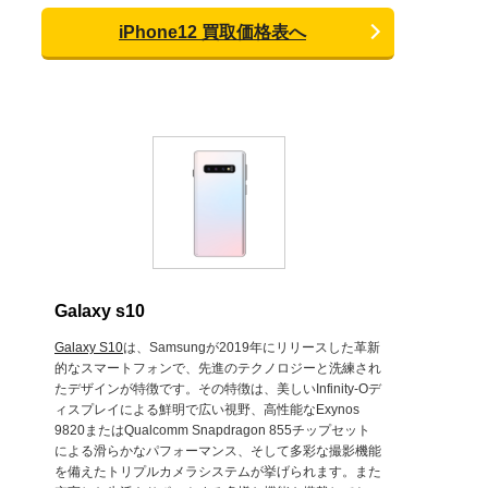
iPhone12 買取価格表へ
Galaxy s10
Galaxy S10
は、Samsungが2019年にリリースした革新
的なスマートフォンで、先進のテクノロジーと洗練され
たデザインが特徴です。その特徴は、美しいInfinity-Oデ
ィスプレイによる鮮明で広い視野、高性能なExynos
9820またはQualcomm Snapdragon 855チップセット
による滑らかなパフォーマンス、そして多彩な撮影機能
を備えたトリプルカメラシステムが挙げられます。また