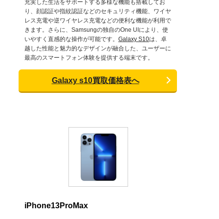
充実した生活をサポートする多様な機能も搭載してお
り、顔認証や指紋認証などのセキュリティ機能、ワイヤ
レス充電や逆ワイヤレス充電などの便利な機能が利用で
きます。さらに、Samsungの独自のOne UIにより、使
いやすく直感的な操作が可能です。
Galaxy S10
は、卓
越した性能と魅力的なデザインが融合した、ユーザーに
最高のスマートフォン体験を提供する端末です。
Galaxy s10買取価格表へ
iPhone13ProMax