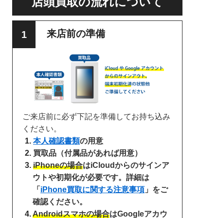
店頭買取の流れについて
来店前の準備
ご来店前に必ず下記を準備してお持ち込み
ください。
本人確認書類
の用意
買取品（付属品があれば用意）
iPhoneの場合
はiCloudからのサインア
ウトや初期化が必要です。詳細は
「
iPhone買取に関する注意事項
」をご
確認ください。
Androidスマホの場合
はGoogleアカウ