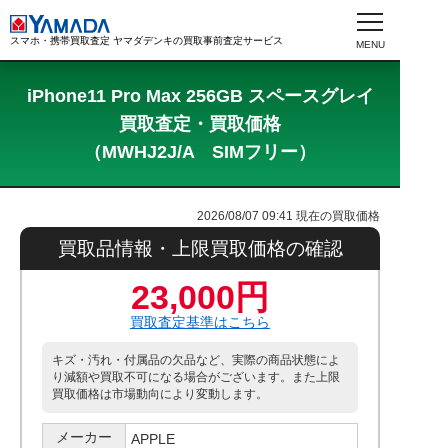
スマホ・携帯買取査定 ヤマダデンキの買取事前査定サービス
iPhone11 Pro Max 256GB スペースグレイ
買取査定・買取価格
（MWHJ2J/A SIMフリー）
2026/08/07 09:41
現在の買取価格
買取品情報・上限買取価格の確認
23,000円
買取査定基準はこちら
キズ・汚れ・付属品の欠品など、実際の商品状態によ
り減額や買取不可になる場合がございます。また上限
買取価格は市場動向により変動します。
メーカー
APPLE