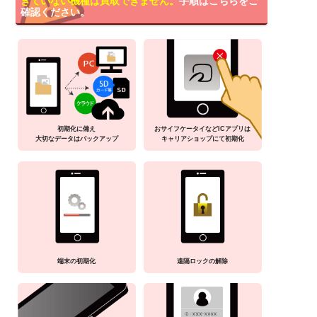
きていない機種は買取できません。
手順はこちらをご
確認ください。
初期化に備え
おサイフケータイなどICアプリは
大切なデータはバックアップ
キャリアショップにて初期化
端末の初期化
遠隔ロックの解除