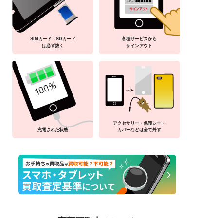
SIMカード・SDカード
各種サービスから
は必ず抜く
サインアウト
アクセサリー・保護シート
充電された状態
カバーなどは全て外す