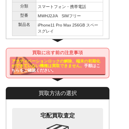
分類
スマートフォン・携帯電話
型番
MWHJ2J/A SIMフリー
製品名
iPhone11 Pro Max 256GB スペー
スグレイ
買取に出す前の注意事項
アクティベーションロックの解除、端末の初期化
ができていない機種は買取できません。
手順はこ
ちらをご確認ください。
買取方法の選択
宅配買取査定