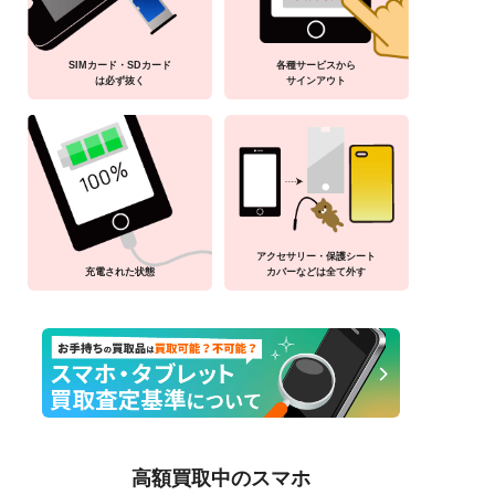
SIMカード・SDカード
各種サービスから
は必ず抜く
サインアウト
アクセサリー・保護シート
充電された状態
カバーなどは全て外す
高額買取中のスマホ