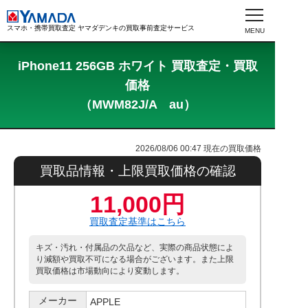
スマホ・携帯買取査定 ヤマダデンキの買取事前査定サービス
iPhone11 256GB ホワイト 買取査定・買取
価格
（MWM82J/A au）
2026/08/06 00:47
現在の買取価格
買取品情報・上限買取価格の確認
11,000円
買取査定基準はこちら
キズ・汚れ・付属品の欠品など、実際の商品状態によ
り減額や買取不可になる場合がございます。また上限
買取価格は市場動向により変動します。
メーカー
APPLE