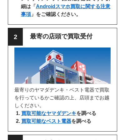
細は「
Androidスマホ買取に関する注意
事項
」をご確認ください。
最寄の店頭で買取受付
最寄りのヤマダデンキ・ベスト電器で買取
を行っているかご確認の上、店頭までお越
しください。
買取可能なヤマダデンキ
を調べる
買取可能なベスト電器
を調べる