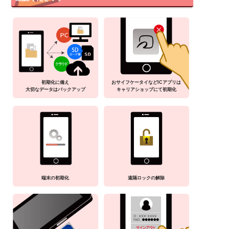
初期化に備え
おサイフケータイなどICアプリは
大切なデータはバックアップ
キャリアショップにて初期化
端末の初期化
遠隔ロックの解除