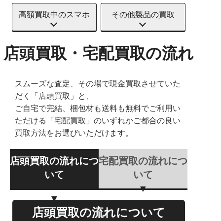
高額買取中のスマホ
その他製品の買取
店頭買取・宅配買取の流れ
スムーズな査定、その場で現金買取させていた
だく「店頭買取」と、
ご自宅で完結、梱包材も送料も無料でご利用い
ただける「宅配買取」のいずれかご都合の良い
買取方法をお選びいただけます。
店頭買取の流れにつ
宅配買取の流れにつ
いて
いて
店頭買取の流れについて