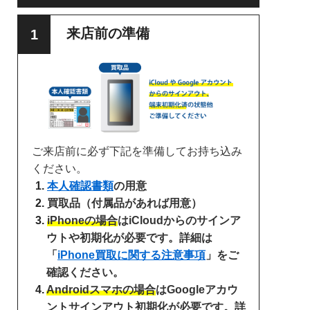
来店前の準備
ご来店前に必ず下記を準備してお持ち込み
ください。
本人確認書類
の用意
買取品（付属品があれば用意）
iPhoneの場合
はiCloudからのサインア
ウトや初期化が必要です。詳細は
「
iPhone買取に関する注意事項
」をご
確認ください。
Androidスマホの場合
はGoogleアカウ
ントサインアウト初期化が必要です。詳