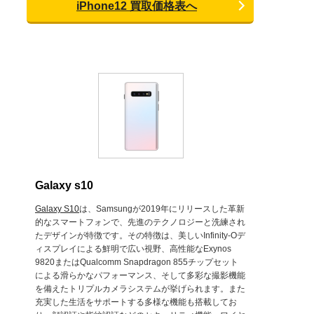
iPhone12 買取価格表へ
Galaxy s10
Galaxy S10
は、Samsungが2019年にリリースした革新
的なスマートフォンで、先進のテクノロジーと洗練され
たデザインが特徴です。その特徴は、美しいInfinity-Oデ
ィスプレイによる鮮明で広い視野、高性能なExynos
9820またはQualcomm Snapdragon 855チップセット
による滑らかなパフォーマンス、そして多彩な撮影機能
を備えたトリプルカメラシステムが挙げられます。また
充実した生活をサポートする多様な機能も搭載してお