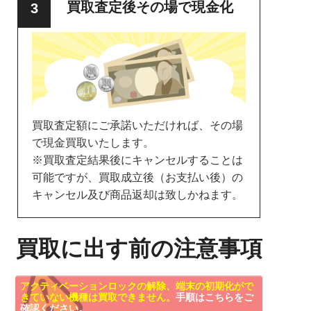
買取査定後その場で現金化
買取査定額にご承諾いただければ、その場
で現金買取いたします。
※買取査定結果後にキャンセルすることは
可能ですが、買取成立後（お支払い後）の
キャンセル及び商品返却は致しかねます。
買取に出す前の注意事項
アクティベーションロックの解除、端末の初期化がで
きていない機種は買取できません。
手順はこちらをご
確認ください。