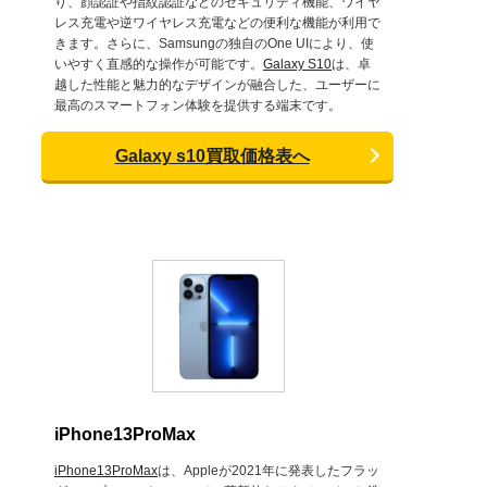
り、顔認証や指紋認証などのセキュリティ機能、ワイヤ
レス充電や逆ワイヤレス充電などの便利な機能が利用で
きます。さらに、Samsungの独自のOne UIにより、使
いやすく直感的な操作が可能です。
Galaxy S10
は、卓
越した性能と魅力的なデザインが融合した、ユーザーに
最高のスマートフォン体験を提供する端末です。
Galaxy s10買取価格表へ
iPhone13ProMax
iPhone13ProMax
は、Appleが2021年に発表したフラッ