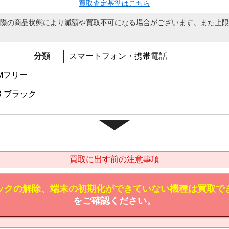
買取査定基準はこちら
際の商品状態により減額や買取不可になる場合がございます。また上限
分類
スマートフォン・携帯電話
IMフリー
6GB ブラック
買取に出す前の注意事項
ックの解除、端末の初期化ができていない機種は買取で
をご確認ください。