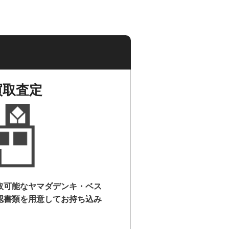
買取査定
取可能なヤマダデンキ・ベス
認書類を用意して
お持ち込み