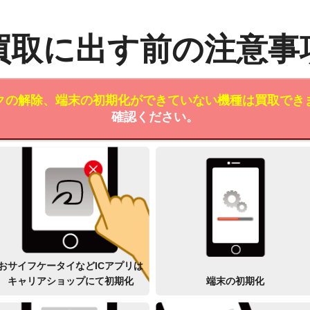
買取に出す前の注意事
クの解除、端末の初期化ができていない機種は買取でき
確認ください。
おサイフケータイなどICアプリは
キャリアショップにて初期化
端末の初期化