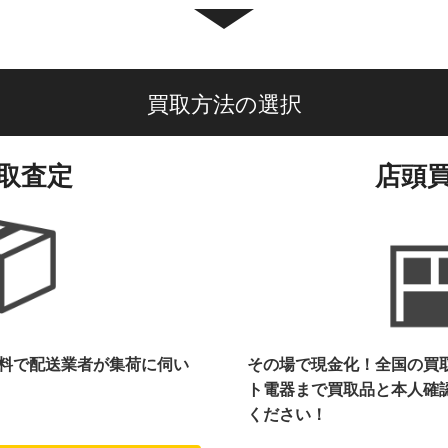
買取方法の選択
取査定
店頭
料で配送業者が集荷に伺い
その場で現金化！全国の買
ト電器まで
買取品と本人確
ください！