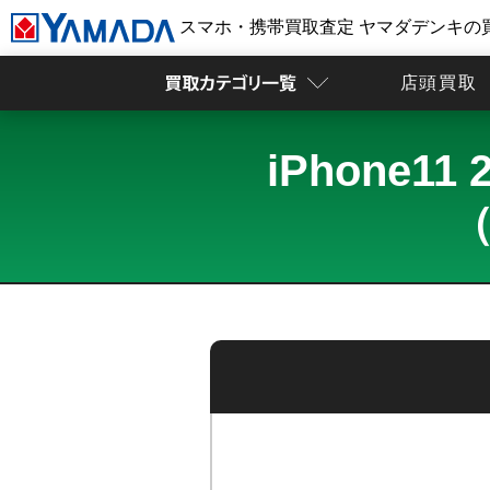
スマホ・携帯買取査定 ヤマダデンキの
店頭買取
iPhone
（