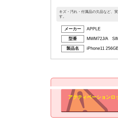
キズ・汚れ・付属品の欠品など、実
す。
メーカー
APPLE
型番
MWM72J/A S
製品名
iPhone11 25
アクティベーションロ