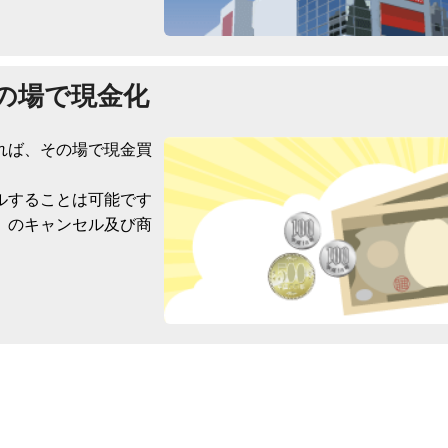
の場で現金化
れば、その場で現金買
ルすることは可能です
）のキャンセル及び商