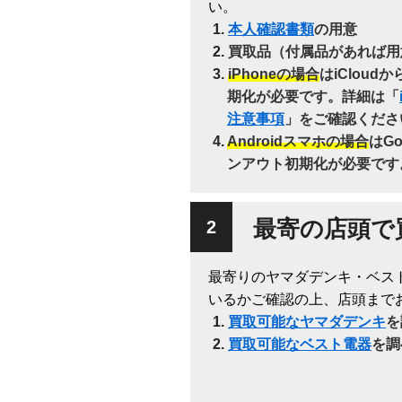
い。
本人確認書類
の用意
買取品（付属品があれば用
iPhoneの場合
はiClou
期化が必要です。詳細は「
注意事項
」をご確認くださ
Androidスマホの場合
はG
ンアウト初期化が必要です
最寄の店頭で
最寄りのヤマダデンキ・ベス
いるかご確認の上、店頭まで
買取可能なヤマダデンキ
を
買取可能なベスト電器
を調