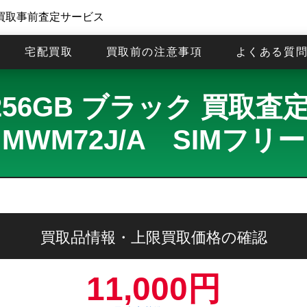
買取事前査定サービス
宅配買取
買取前の注意事項
よくある質
11 256GB ブラック 買取
MWM72J/A SIMフリ
買取品情報・上限買取価格の確認
11,000円