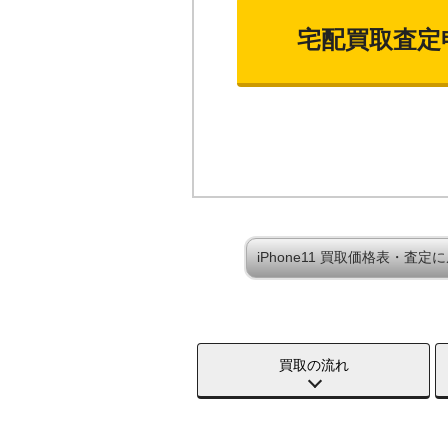
宅配買取査定
iPhone11 買取価格表・査定
買取の流れ