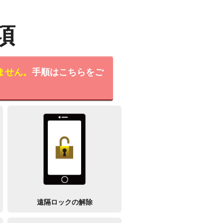
項
ません。
手順はこちらをご
遠隔ロックの解除