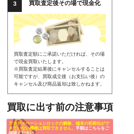
買取査定後その場で現金化
買取査定額にご承諾いただければ、その場
で現金買取いたします。
※買取査定結果後にキャンセルすることは
可能ですが、買取成立後（お支払い後）の
キャンセル及び商品返却は致しかねます。
買取に出す前の注意事項
アクティベーションロックの解除、端末の初期化がで
きていない機種は買取できません。
手順はこちらをご
確認ください。