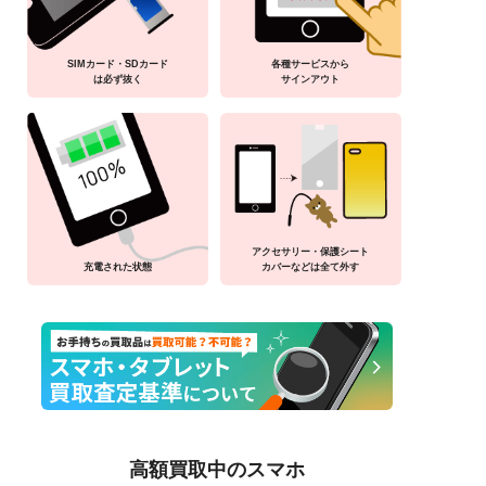
SIMカード・SDカード
各種サービスから
は必ず抜く
サインアウト
アクセサリー・保護シート
充電された状態
カバーなどは全て外す
高額買取中のスマホ