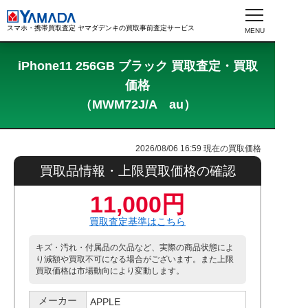
スマホ・携帯買取査定 ヤマダデンキの買取事前査定サービス
iPhone11 256GB ブラック 買取査定・買取
価格
（MWM72J/A au）
2026/08/06 16:59
現在の買取価格
買取品情報・上限買取価格の確認
11,000円
買取査定基準はこちら
キズ・汚れ・付属品の欠品など、実際の商品状態によ
り減額や買取不可になる場合がございます。また上限
買取価格は市場動向により変動します。
メーカー
APPLE