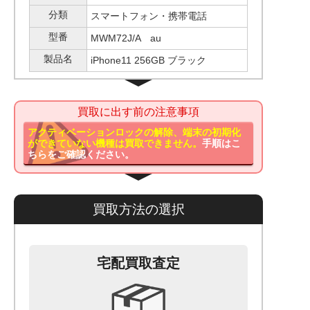
分類
スマートフォン・携帯電話
型番
MWM72J/A au
製品名
iPhone11 256GB ブラック
買取に出す前の注意事項
アクティベーションロックの解除、端末の初期化
ができていない機種は買取できません。
手順はこ
ちらをご確認ください。
買取方法の選択
宅配買取査定