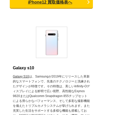
iPhone12 買取価格表へ
Galaxy s10
Galaxy S10
は、Samsungが2019年にリリースした革新
的なスマートフォンで、先進のテクノロジーと洗練され
たデザインが特徴です。その特徴は、美しいInfinity-Oデ
ィスプレイによる鮮明で広い視野、高性能なExynos
9820またはQualcomm Snapdragon 855チップセット
による滑らかなパフォーマンス、そして多彩な撮影機能
を備えたトリプルカメラシステムが挙げられます。また
充実した生活をサポートする多様な機能も搭載してお