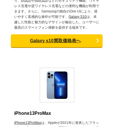
り、顔認証や指紋認証などのセキュリティ機能、ワイヤ
レス充電や逆ワイヤレス充電などの便利な機能が利用で
きます。さらに、Samsungの独自のOne UIにより、使
いやすく直感的な操作が可能です。
Galaxy S10
は、卓
越した性能と魅力的なデザインが融合した、ユーザーに
最高のスマートフォン体験を提供する端末です。
Galaxy s10買取価格表へ
iPhone13ProMax
iPhone13ProMax
は、Appleが2021年に発表したフラッ