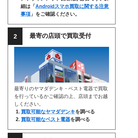
細は「
Androidスマホ買取に関する注意
事項
」をご確認ください。
最寄の店頭で買取受付
最寄りのヤマダデンキ・ベスト電器で買取
を行っているかご確認の上、店頭までお越
しください。
買取可能なヤマダデンキ
を調べる
買取可能なベスト電器
を調べる