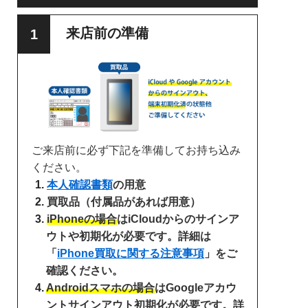
来店前の準備
ご来店前に必ず下記を準備してお持ち込み
ください。
本人確認書類
の用意
買取品（付属品があれば用意）
iPhoneの場合
はiCloudからのサインア
ウトや初期化が必要です。詳細は
「
iPhone買取に関する注意事項
」をご
確認ください。
Androidスマホの場合
はGoogleアカウ
ントサインアウト初期化が必要です。詳