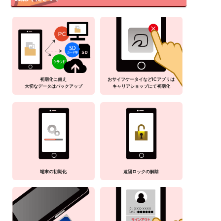
初期化に備え
おサイフケータイなどICアプリは
大切なデータはバックアップ
キャリアショップにて初期化
端末の初期化
遠隔ロックの解除