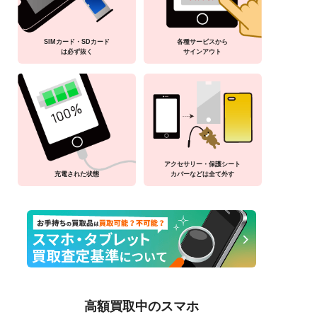
SIMカード・SDカード
各種サービスから
は必ず抜く
サインアウト
アクセサリー・保護シート
充電された状態
カバーなどは全て外す
高額買取中のスマホ