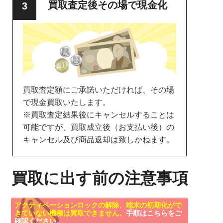
買取査定後その場で現金化
買取査定額にご承諾いただければ、その場
で現金買取いたします。
※買取査定結果後にキャンセルすることは
可能ですが、買取成立後（お支払い後）の
キャンセル及び商品返却は致しかねます。
買取に出す前の注意事項
アクティベーションロックの解除、端末の初期化がで
きていない機種は買取できません。
手順はこちらをご
確認ください。