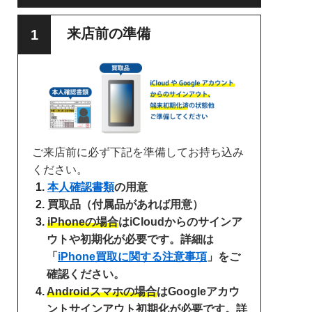
来店前の準備
ご来店前に必ず下記を準備してお持ち込み
ください。
本人確認書類
の用意
買取品（付属品があれば用意）
iPhoneの場合
はiCloudからのサインア
ウトや初期化が必要です。詳細は
「
iPhone買取に関する注意事項
」をご
確認ください。
Androidスマホの場合
はGoogleアカウ
ントサインアウト初期化が必要です。詳