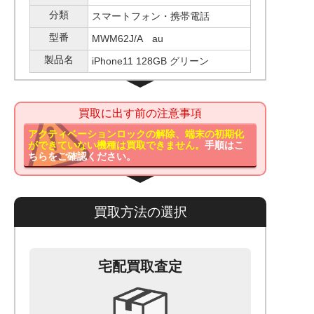
分類
スマートフォン・携帯電話
型番
MWM62J/A au
製品名
iPhone11 128GB グリーン
買取に出す前の注意事項
アクティベーションロックの解除、端末の初期化
ができていない機種は買取できません。
手順はこ
ちらをご確認ください。
買取方法の選択
宅配買取査定