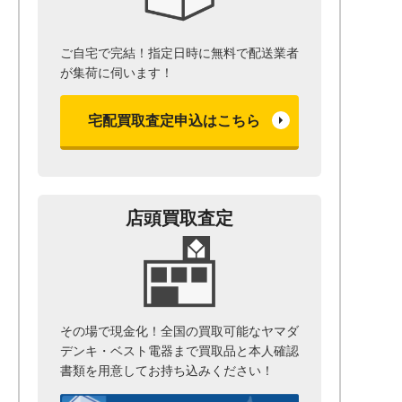
ご自宅で完結！指定日時に無料で配送業者
が集荷に伺います！
宅配買取査定申込はこちら
店頭買取査定
その場で現金化！全国の買取可能なヤマダ
デンキ・ベスト電器まで
買取品と本人確認
書類を用意して
お持ち込みください！