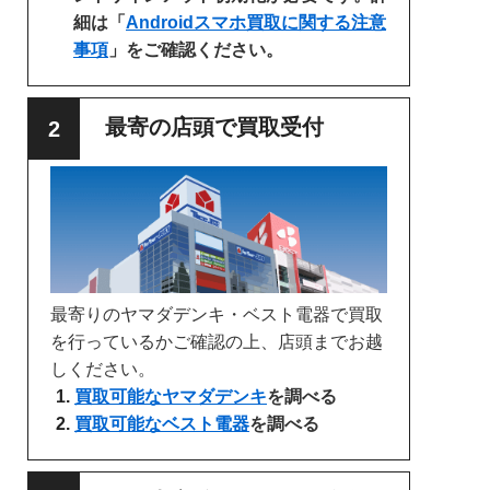
細は「
Androidスマホ買取に関する注意
事項
」をご確認ください。
最寄の店頭で買取受付
最寄りのヤマダデンキ・ベスト電器で買取
を行っているかご確認の上、店頭までお越
しください。
買取可能なヤマダデンキ
を調べる
買取可能なベスト電器
を調べる