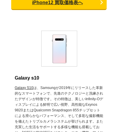
iPhone12 買取価格表へ
Galaxy s10
Galaxy S10
は、Samsungが2019年にリリースした革新
的なスマートフォンで、先進のテクノロジーと洗練され
たデザインが特徴です。その特徴は、美しいInfinity-Oデ
ィスプレイによる鮮明で広い視野、高性能なExynos
9820またはQualcomm Snapdragon 855チップセット
による滑らかなパフォーマンス、そして多彩な撮影機能
を備えたトリプルカメラシステムが挙げられます。また
充実した生活をサポートする多様な機能も搭載してお