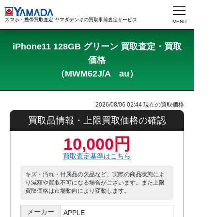
スマホ・携帯買取査定 ヤマダデンキの買取事前査定サービス
iPhone11 128GB グリーン 買取査定・買取
価格
（MWM62J/A au）
2026/08/06 02:44
現在の買取価格
買取品情報・上限買取価格の確認
10,000円
買取査定基準はこちら
キズ・汚れ・付属品の欠品など、実際の商品状態によ
り減額や買取不可になる場合がございます。また上限
買取価格は市場動向により変動します。
メーカー
APPLE