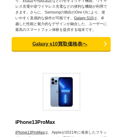
り、顔認証や指紋認証などのセキュリティ機能、ワイヤ
レス充電や逆ワイヤレス充電などの便利な機能が利用で
きます。さらに、Samsungの独自のOne UIにより、使
いやすく直感的な操作が可能です。
Galaxy S10
は、卓
越した性能と魅力的なデザインが融合した、ユーザーに
最高のスマートフォン体験を提供する端末です。
Galaxy s10買取価格表へ
iPhone13ProMax
iPhone13ProMax
は、Appleが2021年に発表したフラッ