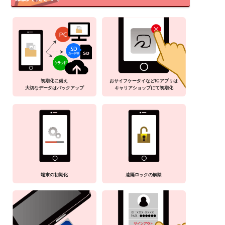
初期化に備え
おサイフケータイなどICアプリは
大切なデータはバックアップ
キャリアショップにて初期化
端末の初期化
遠隔ロックの解除