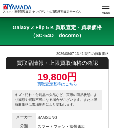
スマホ・携帯買取査定 ヤマダデンキの買取事前査定サービス
Galaxy Z Flip 5 K 買取査定・買取価格
（SC-54D docomo）
2026/08/07 13:41
現在の買取価格
買取品情報・上限買取価格の確認
19,800円
買取査定基準はこちら
キズ・汚れ・付属品の欠品など、実際の商品状態によ
り減額や買取不可になる場合がございます。また上限
買取価格は市場動向により変動します。
メーカー
SAMSUNG
分類
スマートフォン・携帯電話