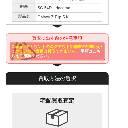
型番
SC-54D docomo
製品名
Galaxy Z Flip 5 K
買取に出す前の注意事項
Googleアカウントのログアウトや端末の初期化が
できていない機種は買取できません。
手順はこち
らをご確認ください。
買取方法の選択
宅配買取査定