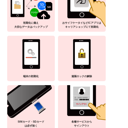
初期化に備え
おサイフケータイなどICアプリは
大切なデータはバックアップ
キャリアショップにて初期化
端末の初期化
遠隔ロックの解除
SIMカード・SDカード
各種サービスから
は必ず抜く
サインアウト