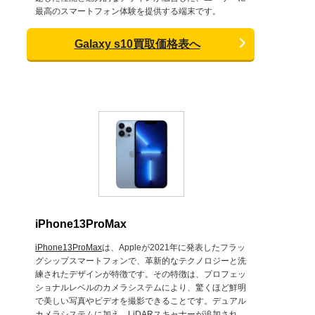
最高のスマートフォン体験を提供する端末です。
Galaxy s10買取価格表へ
iPhone13ProMax
iPhone13ProMax
は、Appleが2021年に発表したフラッ
グシップスマートフォンで、革新的なテクノロジーと洗
練されたデザインが特徴です。その特徴は、プロフェッ
ショナルレベルのカメラシステムにより、驚くほど鮮明
で美しい写真やビデオを撮影できることです。デュアル
カメラシステムに加え、LiDARスキャナーが追加され、