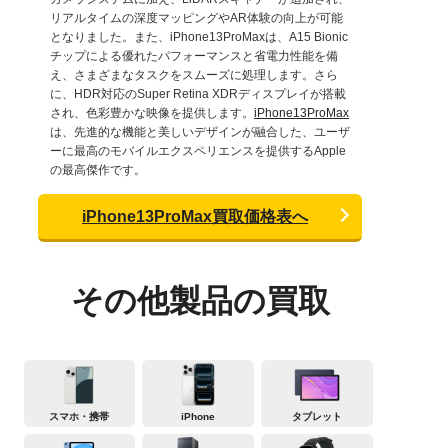
リアルタイムの深度マッピングやAR体験の向上が可能
となりました。また、iPhone13ProMaxは、A15 Bionic
チップによる優れたパフォーマンスと省電力性能を備
え、さまざまなタスクをスムーズに処理します。さら
に、HDR対応のSuper Retina XDRディスプレイが搭載
され、色彩豊かな映像を提供します。
iPhone13ProMax
は、先進的な機能と美しいデザインが融合した、ユーザ
ーに最高のモバイルエクスペリエンスを提供するApple
の最高傑作です。
iPhone13ProMax買取価格表へ
その他製品の買取
スマホ・携帯
iPhone
タブレット