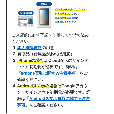
ご来店前に必ず下記を準備してお持ち込み
ください。
本人確認書類
の用意
買取品（付属品があれば用意）
iPhoneの場合
はiCloudからのサインア
ウトや初期化が必要です。詳細は
「
iPhone買取に関する注意事項
」をご
確認ください。
Androidスマホの場合
はGoogleアカウ
ントサインアウト初期化が必要です。詳
細は「
Androidスマホ買取に関する注意
事項
」をご確認ください。