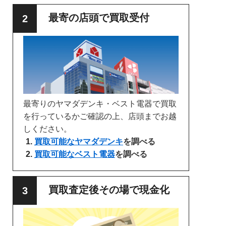
最寄の店頭で買取受付
最寄りのヤマダデンキ・ベスト電器で買取
を行っているかご確認の上、店頭までお越
しください。
買取可能なヤマダデンキ
を調べる
買取可能なベスト電器
を調べる
買取査定後その場で現金化