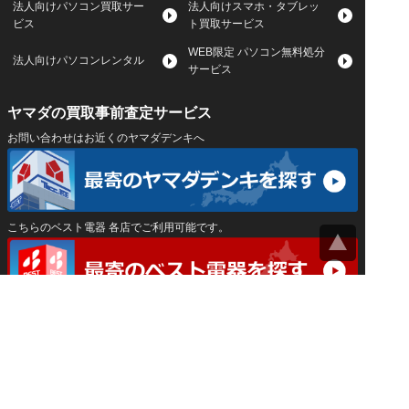
法人向けパソコン買取サー
法人向けスマホ・タブレッ
ビス
ト買取サービス
WEB限定 パソコン無料処分
法人向けパソコンレンタル
サービス
ヤマダの買取事前査定サービス
お問い合わせはお近くのヤマダデンキへ
こちらのベスト電器 各店でご利用可能です。
サイトマップ
｜
プライバシーポリシー
｜
｜
運営会社
Privacy Settings
神奈川県公安委員会 古物商許可証 第452550400033号
はインバースネット株式会社が運営しています。
ヤマダ宅配買取