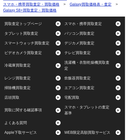
スマホ・携帯買取査定・買取価格
>
Galaxy買取価格表・査定
>
Galaxy S8+買取査定・買取価格
買取査定トップページ
スマホ・携帯買取査定
タブレット買取査定
パソコン買取査定
スマートウォッチ買取査定
デジカメ買取査定
ビデオカメラ買取査定
テレビ買取査定
洗濯機・衣類乾燥機買取査
冷蔵庫買取査定
定
レンジ買取査定
炊飯器買取査定
掃除機買取査定
エアコン買取査定
店頭買取
宅配買取
スマホ・タブレットの査定
買取に関する確認事項
基準
よくある質問
Apple下取サービス
WEB限定高額買取サービス