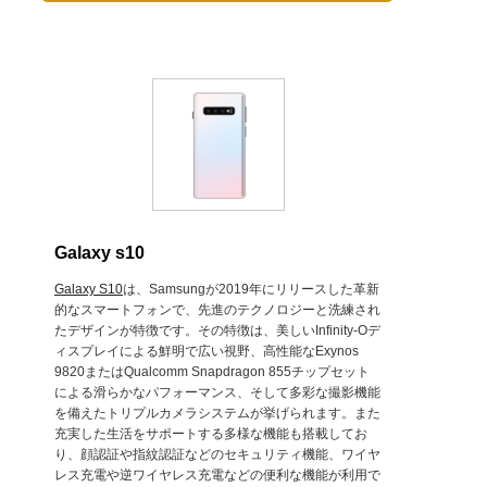
Galaxy s10
Galaxy S10
は、Samsungが2019年にリリースした革新
的なスマートフォンで、先進のテクノロジーと洗練され
たデザインが特徴です。その特徴は、美しいInfinity-Oデ
ィスプレイによる鮮明で広い視野、高性能なExynos
9820またはQualcomm Snapdragon 855チップセット
による滑らかなパフォーマンス、そして多彩な撮影機能
を備えたトリプルカメラシステムが挙げられます。また
充実した生活をサポートする多様な機能も搭載してお
り、顔認証や指紋認証などのセキュリティ機能、ワイヤ
レス充電や逆ワイヤレス充電などの便利な機能が利用で