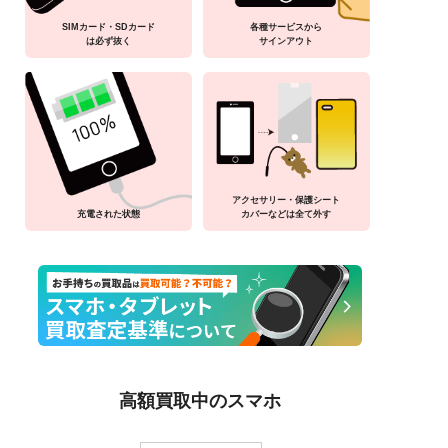
SIMカード・SDカード
各種サービスから
は必ず抜く
サインアウト
アクセサリー・保護シート
充電された状態
カバーなどは全て外す
高額買取中のスマホ