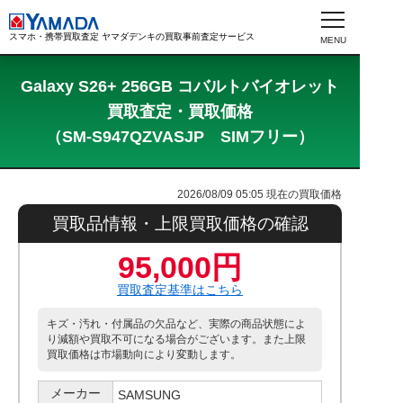
スマホ・携帯買取査定 ヤマダデンキの買取事前査定サービス
Galaxy S26+ 256GB コバルトバイオレット
買取査定・買取価格
（SM-S947QZVASJP SIMフリー）
2026/08/09 05:05
現在の買取価格
買取品情報・上限買取価格の確認
95,000円
買取査定基準はこちら
キズ・汚れ・付属品の欠品など、実際の商品状態によ
り減額や買取不可になる場合がございます。また上限
買取価格は市場動向により変動します。
メーカー
SAMSUNG