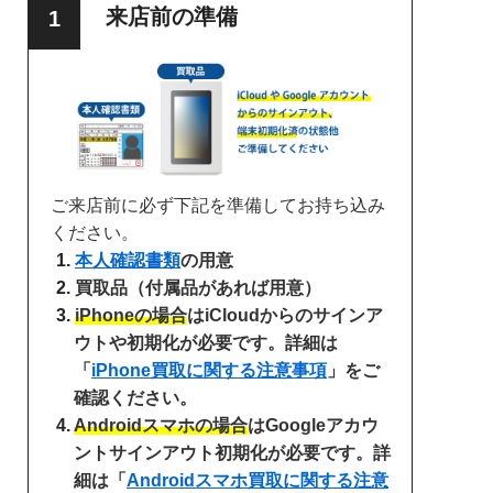
来店前の準備
ご来店前に必ず下記を準備してお持ち込み
ください。
本人確認書類
の用意
買取品（付属品があれば用意）
iPhoneの場合
はiCloudからのサインア
ウトや初期化が必要です。詳細は
「
iPhone買取に関する注意事項
」をご
確認ください。
Androidスマホの場合
はGoogleアカウ
ントサインアウト初期化が必要です。詳
細は「
Androidスマホ買取に関する注意