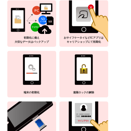
初期化に備え
おサイフケータイなどICアプリは
大切なデータはバックアップ
キャリアショップにて初期化
端末の初期化
遠隔ロックの解除