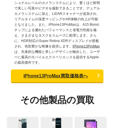
ショナルレベルのカメラシステムにより、驚くほど鮮明
で美しい写真やビデオを撮影できることです。デュアル
カメラシステムに加え、LiDARスキャナーが追加され、
リアルタイムの深度マッピングやAR体験の向上が可能
となりました。また、iPhone13ProMaxは、A15 Bionic
チップによる優れたパフォーマンスと省電力性能を備
え、さまざまなタスクをスムーズに処理します。さら
に、HDR対応のSuper Retina XDRディスプレイが搭載
され、色彩豊かな映像を提供します。
iPhone13ProMax
は、先進的な機能と美しいデザインが融合した、ユーザ
ーに最高のモバイルエクスペリエンスを提供するApple
の最高傑作です。
iPhone13ProMax買取価格表へ
その他製品の買取