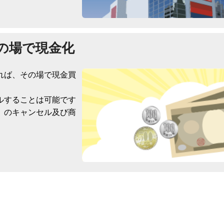
の場で現金化
れば、その場で現金買
ルすることは可能です
）のキャンセル及び商