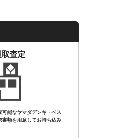
買取査定
取可能なヤマダデンキ・ベス
認書類を用意して
お持ち込み