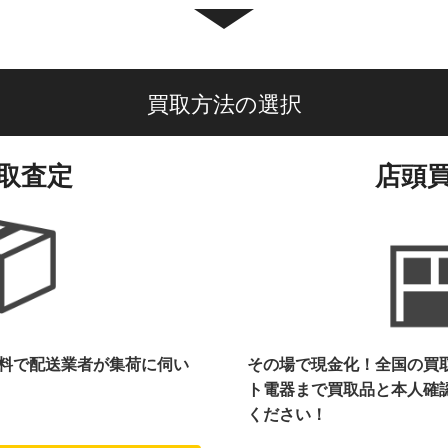
買取方法の選択
取査定
店頭
料で配送業者が集荷に伺い
その場で現金化！全国の買
ト電器まで
買取品と本人確
ください！