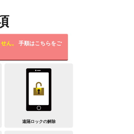
項
ません。
手順はこちらをご
遠隔ロックの解除