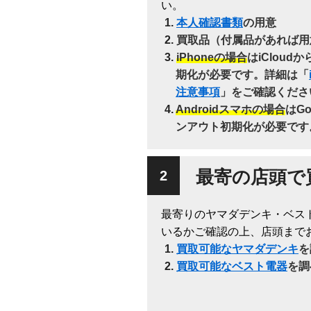
い。
本人確認書類
の用意
買取品（付属品があれば用
iPhoneの場合
はiClou
期化が必要です。詳細は「
注意事項
」をご確認くださ
Androidスマホの場合
はG
ンアウト初期化が必要です
最寄の店頭で
最寄りのヤマダデンキ・ベス
いるかご確認の上、店頭まで
買取可能なヤマダデンキ
を
買取可能なベスト電器
を調