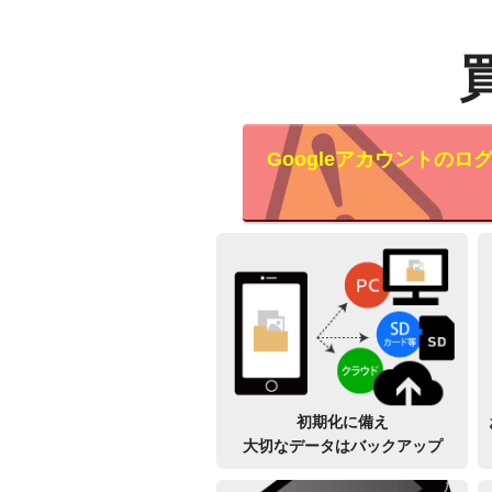
Googleアカウントの
初期化に備え
大切なデータはバックアップ