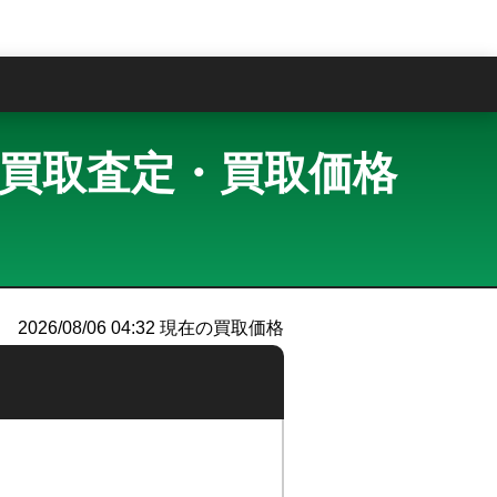
問
ット 買取査定・買取価格
）
2026/08/06 04:32
現在の買取価格