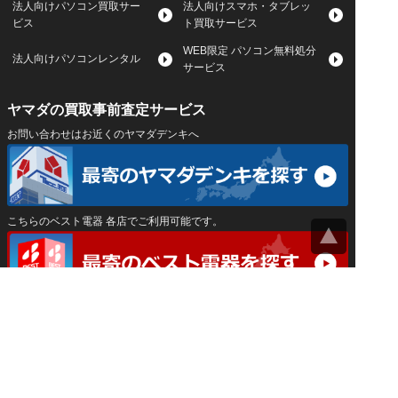
法人向けパソコン買取サー
法人向けスマホ・タブレッ
ビス
ト買取サービス
WEB限定 パソコン無料処分
法人向けパソコンレンタル
サービス
ヤマダの買取事前査定サービス
お問い合わせはお近くのヤマダデンキへ
こちらのベスト電器 各店でご利用可能です。
サイトマップ
｜
プライバシーポリシー
｜
｜
運営会社
Privacy Settings
神奈川県公安委員会 古物商許可証 第452550400033号
はインバースネット株式会社が運営しています。
ヤマダ宅配買取