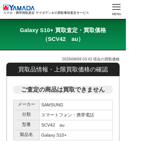
スマホ・携帯買取査定 ヤマダデンキの買取事前査定サービス
Galaxy S10+ 買取査定・買取価格
（SCV42 au）
2026/08/09 03:43
現在の買取価格
買取品情報・上限買取価格の確認
ご査定の商品は買取できません
メーカー
SAMSUNG
分類
スマートフォン・携帯電話
型番
SCV42 au
製品名
Galaxy S10+