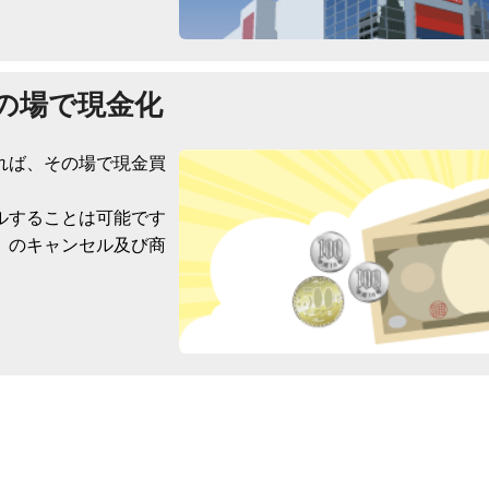
の場で現金化
れば、その場で現金買
ルすることは可能です
）のキャンセル及び商