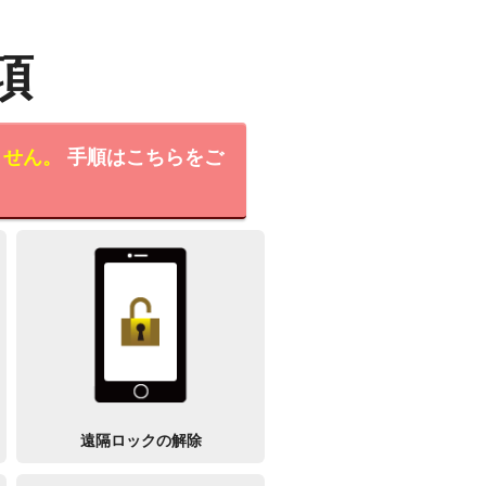
項
ません。
手順はこちらをご
遠隔ロックの解除