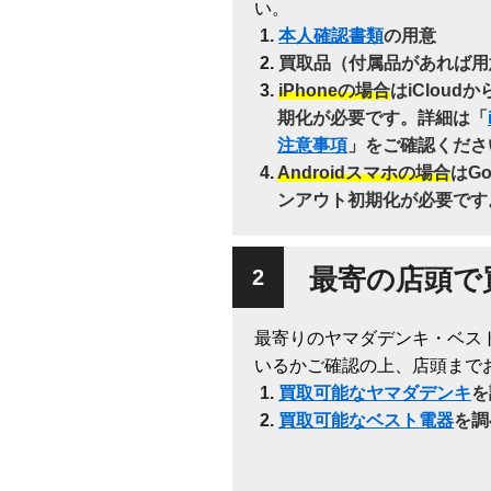
い。
本人確認書類
の用意
買取品（付属品があれば用
iPhoneの場合
はiClou
期化が必要です。詳細は「
注意事項
」をご確認くださ
Androidスマホの場合
はG
ンアウト初期化が必要です
最寄の店頭で
最寄りのヤマダデンキ・ベス
いるかご確認の上、店頭まで
買取可能なヤマダデンキ
を
買取可能なベスト電器
を調