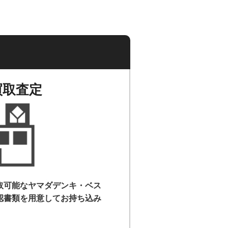
買取査定
取可能なヤマダデンキ・ベス
認書類を用意して
お持ち込み