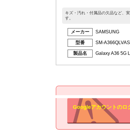
キズ・汚れ・付属品の欠品など、実
す。
メーカー
SAMSUNG
型番
SM-A366QLV
製品名
Galaxy A36 5G 
Googleアカウント