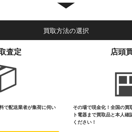
買取方法の選択
取査定
店頭
料で配送業者が集荷に伺い
その場で現金化！全国の買
ト電器まで
買取品と本人確
ください！