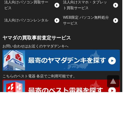
法人向けパソコン買取サー
法人向けスマホ・タブレッ
ビス
ト買取サービス
WEB限定 パソコン無料処分
法人向けパソコンレンタル
サービス
ヤマダの買取事前査定サービス
お問い合わせはお近くのヤマダデンキへ
こちらのベスト電器 各店でご利用可能です。
サイトマップ
｜
プライバシーポリシー
｜
｜
運営会社
Privacy Settings
神奈川県公安委員会 古物商許可証 第452550400033号
はインバースネット株式会社が運営しています。
ヤマダ宅配買取