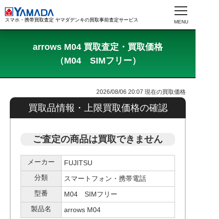
スマホ・携帯買取査定 ヤマダデンキの買取事前査定サービス
arrows M04 買取査定・買取価格
（M04 SIMフリー）
2026/08/06 20:07
現在の買取価格
買取品情報・上限買取価格の確認
ご査定の商品は買取できません
メーカー
FUJITSU
分類
スマートフォン・携帯電話
型番
M04 SIMフリー
製品名
arrows M04