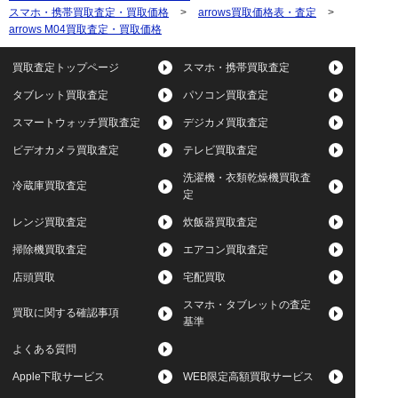
スマホ・携帯買取査定・買取価格
>
arrows買取価格表・査定
>
arrows M04買取査定・買取価格
買取査定トップページ
スマホ・携帯買取査定
タブレット買取査定
パソコン買取査定
スマートウォッチ買取査定
デジカメ買取査定
ビデオカメラ買取査定
テレビ買取査定
洗濯機・衣類乾燥機買取査
冷蔵庫買取査定
定
レンジ買取査定
炊飯器買取査定
掃除機買取査定
エアコン買取査定
店頭買取
宅配買取
スマホ・タブレットの査定
買取に関する確認事項
基準
よくある質問
Apple下取サービス
WEB限定高額買取サービス