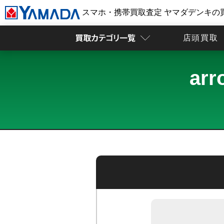
スマホ・携帯買取査定 ヤマダデンキの
店頭買取
ar