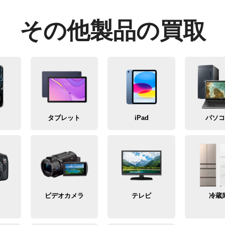
その他製品の買取
タブレット
iPad
パソ
メ
ビデオカメラ
テレビ
冷蔵