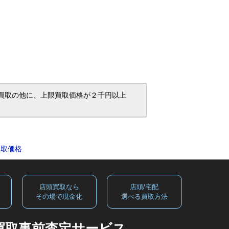
店頭買取の他に、上限買取価格が２千円以上
・買取価格
定
店頭買取なら
店頭/宅配
る
その場で現金化
選べる買取方法
買取事前査定サービス