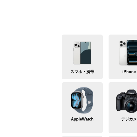
スマホ・携帯
iPhone
AppleWatch
デジカ