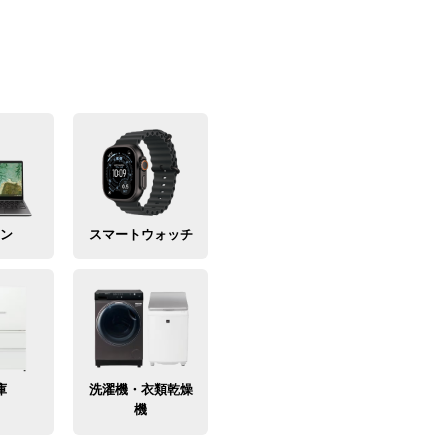
コン
スマートウォッチ
庫
洗濯機・衣類乾燥
機