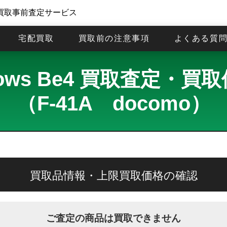
買取事前査定サービス
宅配買取
買取前の注意事項
よくある質
rows Be4 買取査定・買
（F-41A docomo）
買取品情報・上限買取価格の確認
ご査定の商品は買取できません