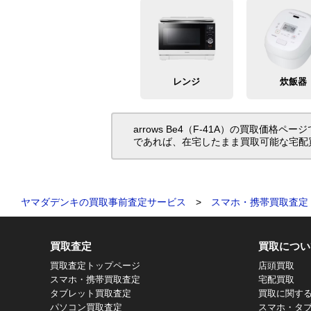
レンジ
炊飯器
arrows Be4（F-41A）の買取
であれば、在宅したまま買取可能な宅配
ヤマダデンキの買取事前査定サービス
>
スマホ・携帯買取査定
買取査定
買取につい
買取査定トップページ
店頭買取
スマホ・携帯買取査定
宅配買取
タブレット買取査定
買取に関す
パソコン買取査定
スマホ・タ