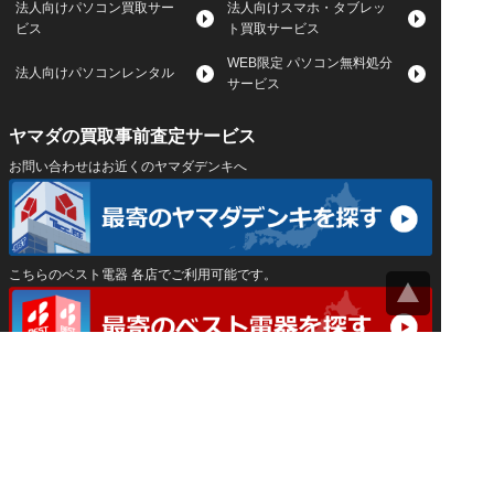
法人向けパソコン買取サー
法人向けスマホ・タブレッ
ビス
ト買取サービス
WEB限定 パソコン無料処分
法人向けパソコンレンタル
サービス
ヤマダの買取事前査定サービス
お問い合わせはお近くのヤマダデンキへ
こちらのベスト電器 各店でご利用可能です。
サイトマップ
｜
プライバシーポリシー
｜
｜
運営会社
Privacy Settings
神奈川県公安委員会 古物商許可証 第452550400033号
はインバースネット株式会社が運営しています。
ヤマダ宅配買取