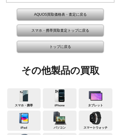
AQUOS買取価格表・査定に戻る
スマホ・携帯買取査定トップに戻る
トップに戻る
その他製品の買取
スマホ・携帯
iPhone
タブレット
iPad
パソコン
スマートウォッチ