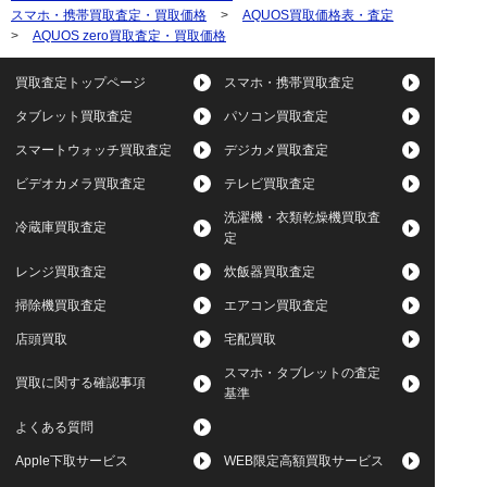
スマホ・携帯買取査定・買取価格
>
AQUOS買取価格表・査定
>
AQUOS zero買取査定・買取価格
買取査定トップページ
スマホ・携帯買取査定
タブレット買取査定
パソコン買取査定
スマートウォッチ買取査定
デジカメ買取査定
ビデオカメラ買取査定
テレビ買取査定
洗濯機・衣類乾燥機買取査
冷蔵庫買取査定
定
レンジ買取査定
炊飯器買取査定
掃除機買取査定
エアコン買取査定
店頭買取
宅配買取
スマホ・タブレットの査定
買取に関する確認事項
基準
よくある質問
Apple下取サービス
WEB限定高額買取サービス