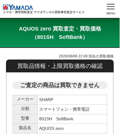
スマホ・携帯買取査定 ヤマダデンキの買取事前査定サービス
AQUOS zero 買取査定・買取価格
（801SH SoftBank）
2026/08/06 22:49
現在の買取価格
買取品情報・上限買取価格の確認
ご査定の商品は買取できません
メーカー
SHARP
分類
スマートフォン・携帯電話
型番
801SH SoftBank
製品名
AQUOS zero