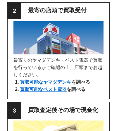
最寄の店頭で買取受付
最寄りのヤマダデンキ・ベスト電器で買取
を行っているかご確認の上、店頭までお越
しください。
買取可能なヤマダデンキ
を調べる
買取可能なベスト電器
を調べる
買取査定後その場で現金化