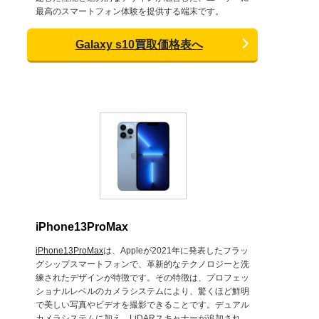
最高のスマートフォン体験を提供する端末です。
Galaxy s10買取価格表へ
iPhone13ProMax
iPhone13ProMax
は、Appleが2021年に発表したフラッ
グシップスマートフォンで、革新的なテクノロジーと洗
練されたデザインが特徴です。その特徴は、プロフェッ
ショナルレベルのカメラシステムにより、驚くほど鮮明
で美しい写真やビデオを撮影できることです。デュアル
カメラシステムに加え、LiDARスキャナーが追加され、