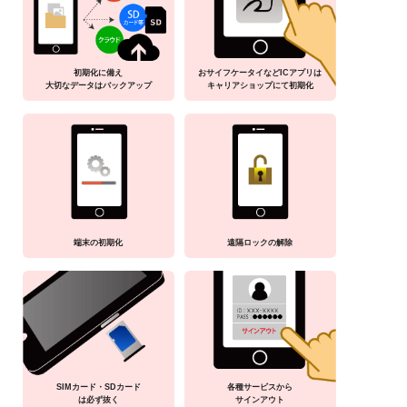
初期化に備え
おサイフケータイなどICアプリは
大切なデータはバックアップ
キャリアショップにて初期化
端末の初期化
遠隔ロックの解除
SIMカード・SDカード
各種サービスから
は必ず抜く
サインアウト