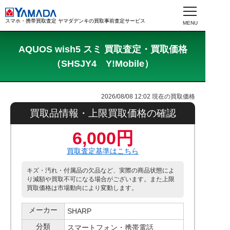
スマホ・携帯買取査定 ヤマダデンキの買取事前査定サービス
AQUOS wish5 スミ 買取査定・買取価格
（SHSJY4 Y!Mobile）
2026/08/08 12:02
現在の買取価格
買取品情報・上限買取価格の確認
6,000円
買取査定基準はこちら
キズ・汚れ・付属品の欠品など、実際の商品状態によ
り減額や買取不可になる場合がございます。また上限
買取価格は市場動向により変動します。
メーカー
SHARP
分類
スマートフォン・携帯電話