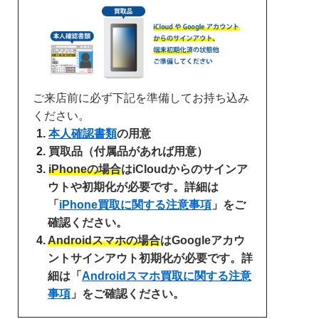
ご来店前に必ず下記を準備してお持ち込み
ください。
本人確認書類
の用意
買取品（付属品があれば用意）
iPhoneの場合
はiCloudからのサインア
ウトや初期化が必要です。詳細は
「
iPhone買取に関する注意事項
」をご
確認ください。
Androidスマホの場合
はGoogleアカウ
ントサインアウト初期化が必要です。詳
細は「
Androidスマホ買取に関する注意
事項
」をご確認ください。