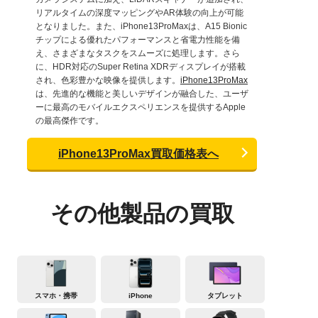
リアルタイムの深度マッピングやAR体験の向上が可能
となりました。また、iPhone13ProMaxは、A15 Bionic
チップによる優れたパフォーマンスと省電力性能を備
え、さまざまなタスクをスムーズに処理します。さら
に、HDR対応のSuper Retina XDRディスプレイが搭載
され、色彩豊かな映像を提供します。
iPhone13ProMax
は、先進的な機能と美しいデザインが融合した、ユーザ
ーに最高のモバイルエクスペリエンスを提供するApple
の最高傑作です。
iPhone13ProMax買取価格表へ
その他製品の買取
スマホ・携帯
iPhone
タブレット