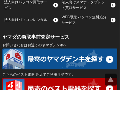
法人向けパソコン買取サー
法人向けスマホ・タブレッ
ビス
ト買取サービス
WEB限定 パソコン無料処分
法人向けパソコンレンタル
サービス
ヤマダの買取事前査定サービス
お問い合わせはお近くのヤマダデンキへ
こちらのベスト電器 各店でご利用可能です。
サイトマップ
｜
プライバシーポリシー
｜
｜
運営会社
Privacy Settings
神奈川県公安委員会 古物商許可証 第452550400033号
はインバースネット株式会社が運営しています。
ヤマダ宅配買取