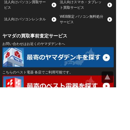
法人向けパソコン買取サー
法人向けスマホ・タブレッ
ビス
ト買取サービス
WEB限定 パソコン無料処分
法人向けパソコンレンタル
サービス
ヤマダの買取事前査定サービス
お問い合わせはお近くのヤマダデンキへ
こちらのベスト電器 各店でご利用可能です。
サイトマップ
｜
プライバシーポリシー
｜
｜
運営会社
Privacy Settings
神奈川県公安委員会 古物商許可証 第452550400033号
はインバースネット株式会社が運営しています。
ヤマダ宅配買取