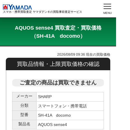
スマホ・携帯買取査定 ヤマダデンキの買取事前査定サービス
AQUOS sense4 買取査定・買取価格
（SH-41A docomo）
2026/08/09 09:36
現在の買取価格
買取品情報・上限買取価格の確認
ご査定の商品は買取できません
メーカー
SHARP
分類
スマートフォン・携帯電話
型番
SH-41A docomo
製品名
AQUOS sense4