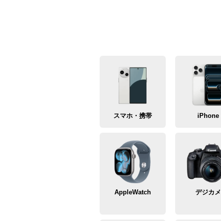
スマホ・携帯
iPhone
AppleWatch
デジカ