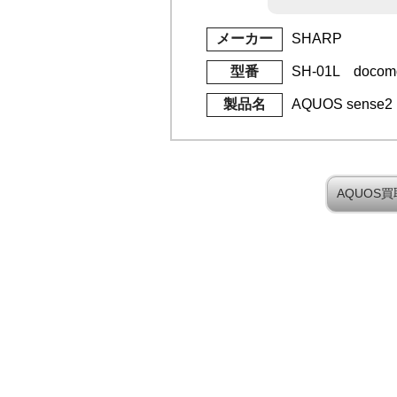
メーカー
SHARP
型番
SH-01L docom
製品名
AQUOS sense2
AQUOS