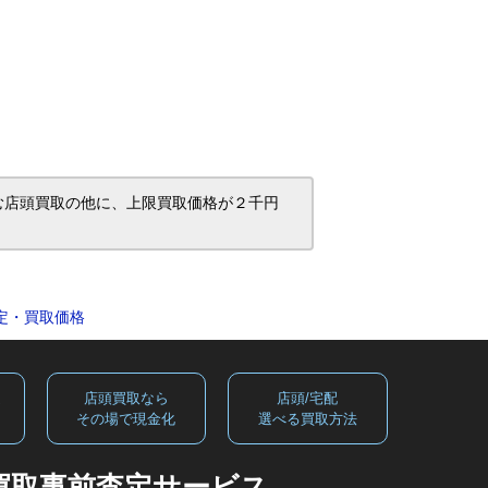
ち込む店頭買取の他に、上限買取価格が２千円
取査定・買取価格
定
店頭買取なら
店頭/宅配
る
その場で現金化
選べる買取方法
買取事前査定サービス