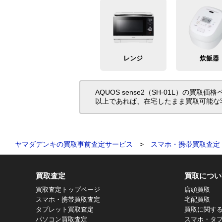
レンジ
炊飯器
AQUOS sense2（SH-01L）
以上であれば、在宅したまま買取可能な
ヤマダデンキの買取事前査定サービス
>
スマホ・携帯買取査定
買取査定
買取につい
買取査定トップページ
店頭買取
スマホ・携帯買取査定
宅配買取
タブレット買取査定
買取に関す
パソコン買取査定
スマホ・タ