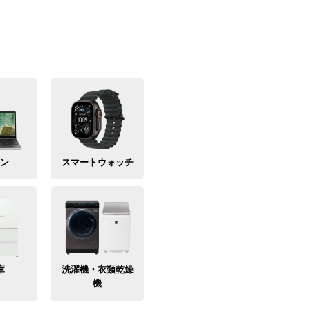
コン
スマートウォッチ
庫
洗濯機・衣類乾燥
機