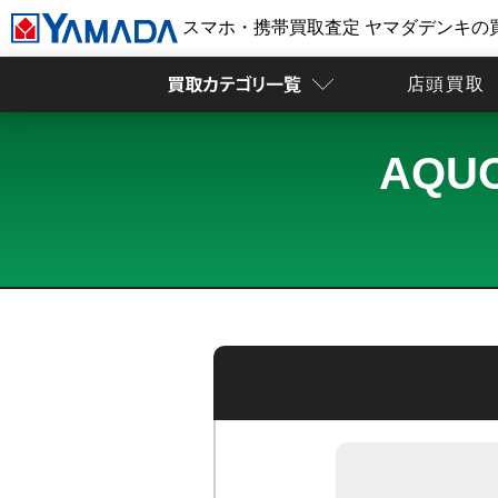
スマホ・携帯買取査定 ヤマダデンキの
店頭買取
AQU