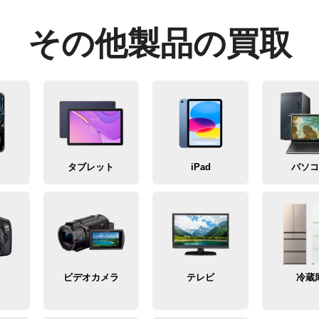
その他製品の買取
タブレット
iPad
パソ
メ
ビデオカメラ
テレビ
冷蔵