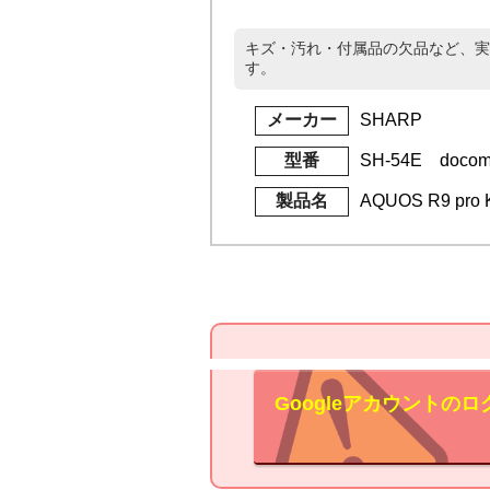
キズ・汚れ・付属品の欠品など、実
す。
メーカー
SHARP
型番
SH-54E doco
製品名
AQUOS R9 pro 
Googleアカウント