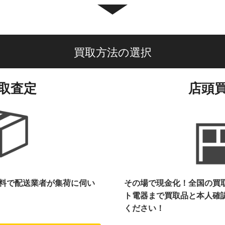
買取方法の選択
取査定
店頭
料で配送業者が集荷に伺い
その場で現金化！全国の買
ト電器まで
買取品と本人確
ください！