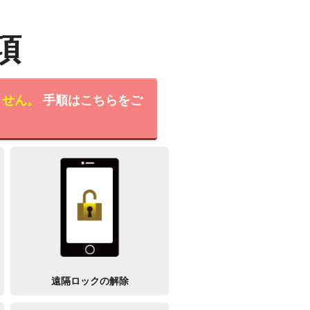
項
ません。
手順はこちらをご
遠隔ロックの解除