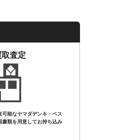
買取査定
取可能なヤマダデンキ・ベス
認書類を用意して
お持ち込み