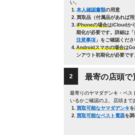
い。
本人確認書類
の用意
買取品（付属品があれば用
iPhoneの場合
はiClou
期化が必要です。詳細は「
注意事項
」をご確認くださ
Androidスマホの場合
はG
ンアウト初期化が必要です
最寄の店頭で
最寄りのヤマダデンキ・ベス
いるかご確認の上、店頭まで
買取可能なヤマダデンキ
を
買取可能なベスト電器
を調