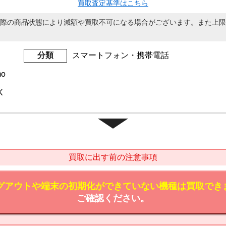
買取査定基準はこちら
際の商品状態により減額や買取不可になる場合がございます。また上限
分類
スマートフォン・携帯電話
mo
K
買取に出す前の注意事項
のログアウトや端末の初期化ができていない機種は買取でき
ご確認ください。