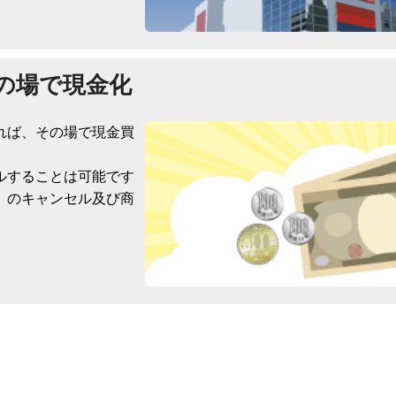
の場で現金化
れば、その場で現金買
ルすることは可能です
）のキャンセル及び商