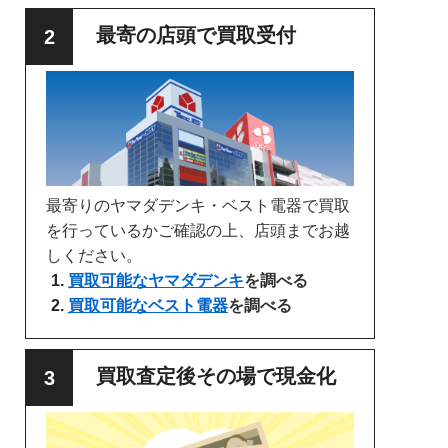
最寄の店頭で買取受付
最寄りのヤマダデンキ・ベスト電器で買取
を行っているかご確認の上、店頭までお越
しください。
買取可能なヤマダデンキ
を調べる
買取可能なベスト電器
を調べる
買取査定後その場で現金化