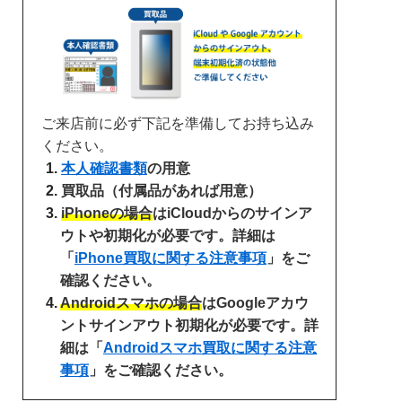
ご来店前に必ず下記を準備してお持ち込み
ください。
本人確認書類
の用意
買取品（付属品があれば用意）
iPhoneの場合
はiCloudからのサインア
ウトや初期化が必要です。詳細は
「
iPhone買取に関する注意事項
」をご
確認ください。
Androidスマホの場合
はGoogleアカウ
ントサインアウト初期化が必要です。詳
細は「
Androidスマホ買取に関する注意
事項
」をご確認ください。