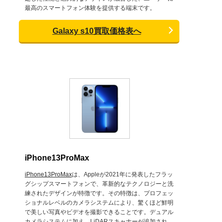
最高のスマートフォン体験を提供する端末です。
Galaxy s10買取価格表へ
iPhone13ProMax
iPhone13ProMax
は、Appleが2021年に発表したフラッ
グシップスマートフォンで、革新的なテクノロジーと洗
練されたデザインが特徴です。その特徴は、プロフェッ
ショナルレベルのカメラシステムにより、驚くほど鮮明
で美しい写真やビデオを撮影できることです。デュアル
カメラシステムに加え、LiDARスキャナーが追加され、