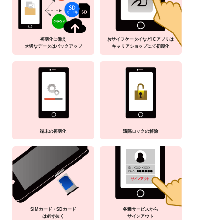
初期化に備え
おサイフケータイなどICアプリは
大切なデータはバックアップ
キャリアショップにて初期化
端末の初期化
遠隔ロックの解除
SIMカード・SDカード
各種サービスから
は必ず抜く
サインアウト