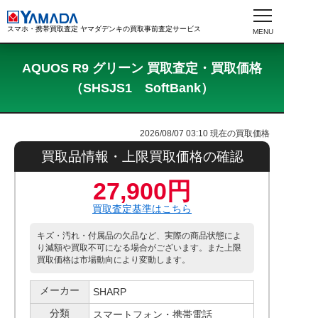
スマホ・携帯買取査定 ヤマダデンキの買取事前査定サービス
AQUOS R9 グリーン 買取査定・買取価格
（SHSJS1 SoftBank）
2026/08/07 03:10
現在の買取価格
買取品情報・上限買取価格の確認
27,900円
買取査定基準はこちら
キズ・汚れ・付属品の欠品など、実際の商品状態によ
り減額や買取不可になる場合がございます。また上限
買取価格は市場動向により変動します。
メーカー
SHARP
分類
スマートフォン・携帯電話