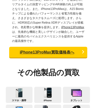
リアルタイムの深度マッピングやAR体験の向上が可能
となりました。また、iPhone13ProMaxは、A15 Bionic
チップによる優れたパフォーマンスと省電力性能を備
え、さまざまなタスクをスムーズに処理します。さら
に、HDR対応のSuper Retina XDRディスプレイが搭載
され、色彩豊かな映像を提供します。
iPhone13ProMax
は、先進的な機能と美しいデザインが融合した、ユーザ
ーに最高のモバイルエクスペリエンスを提供するApple
の最高傑作です。
iPhone13ProMax買取価格表へ
その他製品の買取
スマホ・携帯
iPhone
タブレット