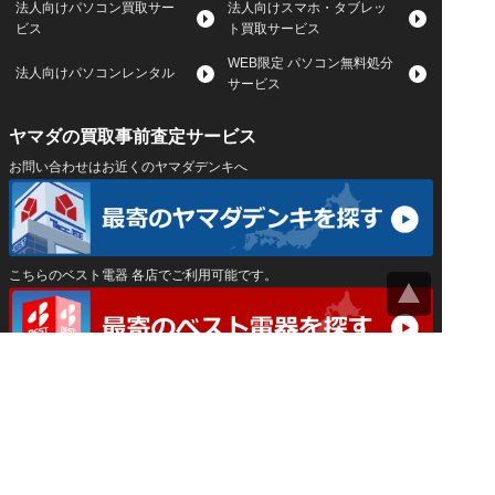
法人向けパソコン買取サー
法人向けスマホ・タブレッ
ビス
ト買取サービス
WEB限定 パソコン無料処分
法人向けパソコンレンタル
サービス
ヤマダの買取事前査定サービス
お問い合わせはお近くのヤマダデンキへ
こちらのベスト電器 各店でご利用可能です。
サイトマップ
｜
プライバシーポリシー
｜
｜
運営会社
Privacy Settings
神奈川県公安委員会 古物商許可証 第452550400033号
はインバースネット株式会社が運営しています。
ヤマダ宅配買取