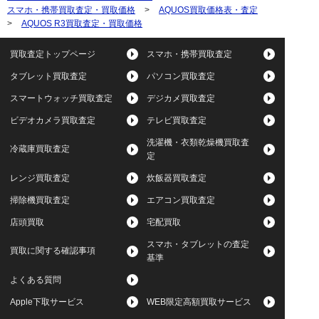
スマホ・携帯買取査定・買取価格
>
AQUOS買取価格表・査定
>
AQUOS R3買取査定・買取価格
買取査定トップページ
スマホ・携帯買取査定
タブレット買取査定
パソコン買取査定
スマートウォッチ買取査定
デジカメ買取査定
ビデオカメラ買取査定
テレビ買取査定
洗濯機・衣類乾燥機買取査
冷蔵庫買取査定
定
レンジ買取査定
炊飯器買取査定
掃除機買取査定
エアコン買取査定
店頭買取
宅配買取
スマホ・タブレットの査定
買取に関する確認事項
基準
よくある質問
Apple下取サービス
WEB限定高額買取サービス