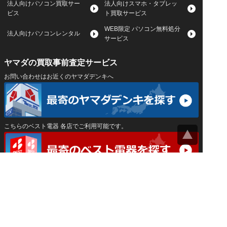
法人向けパソコン買取サー
法人向けスマホ・タブレッ
ビス
ト買取サービス
WEB限定 パソコン無料処分
法人向けパソコンレンタル
サービス
ヤマダの買取事前査定サービス
お問い合わせはお近くのヤマダデンキへ
こちらのベスト電器 各店でご利用可能です。
サイトマップ
｜
プライバシーポリシー
｜
｜
運営会社
Privacy Settings
神奈川県公安委員会 古物商許可証 第452550400033号
はインバースネット株式会社が運営しています。
ヤマダ宅配買取