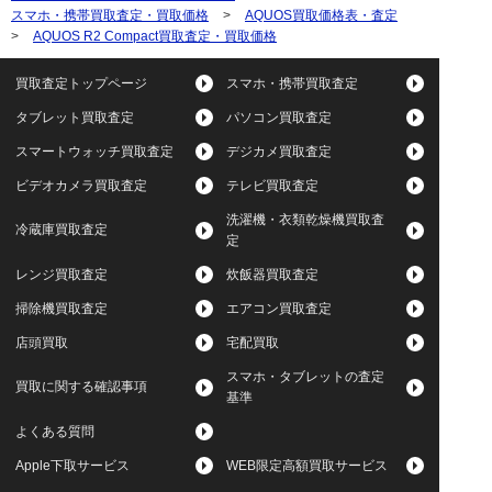
スマホ・携帯買取査定・買取価格
>
AQUOS買取価格表・査定
>
AQUOS R2 Compact買取査定・買取価格
買取査定トップページ
スマホ・携帯買取査定
タブレット買取査定
パソコン買取査定
スマートウォッチ買取査定
デジカメ買取査定
ビデオカメラ買取査定
テレビ買取査定
洗濯機・衣類乾燥機買取査
冷蔵庫買取査定
定
レンジ買取査定
炊飯器買取査定
掃除機買取査定
エアコン買取査定
店頭買取
宅配買取
スマホ・タブレットの査定
買取に関する確認事項
基準
よくある質問
Apple下取サービス
WEB限定高額買取サービス