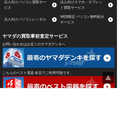
法人向けパソコン買取サー
法人向けスマホ・タブレッ
ビス
ト買取サービス
WEB限定 パソコン無料処分
法人向けパソコンレンタル
サービス
ヤマダの買取事前査定サービス
お問い合わせはお近くのヤマダデンキへ
こちらのベスト電器 各店でご利用可能です。
サイトマップ
｜
プライバシーポリシー
｜
｜
運営会社
Privacy Settings
神奈川県公安委員会 古物商許可証 第452550400033号
はインバースネット株式会社が運営しています。
ヤマダ宅配買取