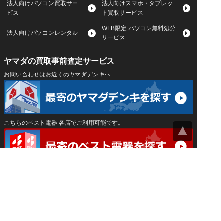
法人向けパソコン買取サー
法人向けスマホ・タブレッ
ビス
ト買取サービス
WEB限定 パソコン無料処分
法人向けパソコンレンタル
サービス
ヤマダの買取事前査定サービス
お問い合わせはお近くのヤマダデンキへ
こちらのベスト電器 各店でご利用可能です。
サイトマップ
｜
プライバシーポリシー
｜
｜
運営会社
Privacy Settings
神奈川県公安委員会 古物商許可証 第452550400033号
はインバースネット株式会社が運営しています。
ヤマダ宅配買取