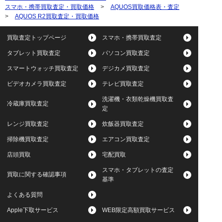
スマホ・携帯買取査定・買取価格
>
AQUOS買取価格表・査定
>
AQUOS R2買取査定・買取価格
買取査定トップページ
スマホ・携帯買取査定
タブレット買取査定
パソコン買取査定
スマートウォッチ買取査定
デジカメ買取査定
ビデオカメラ買取査定
テレビ買取査定
洗濯機・衣類乾燥機買取査
冷蔵庫買取査定
定
レンジ買取査定
炊飯器買取査定
掃除機買取査定
エアコン買取査定
店頭買取
宅配買取
スマホ・タブレットの査定
買取に関する確認事項
基準
よくある質問
Apple下取サービス
WEB限定高額買取サービス