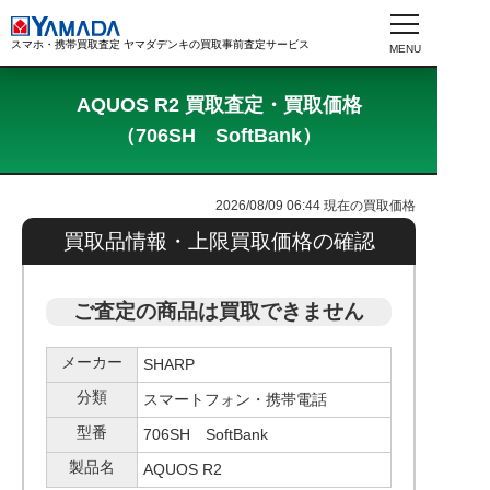
スマホ・携帯買取査定 ヤマダデンキの買取事前査定サービス
AQUOS R2 買取査定・買取価格
（706SH SoftBank）
2026/08/09 06:44
現在の買取価格
買取品情報・上限買取価格の確認
ご査定の商品は買取できません
メーカー
SHARP
分類
スマートフォン・携帯電話
型番
706SH SoftBank
製品名
AQUOS R2