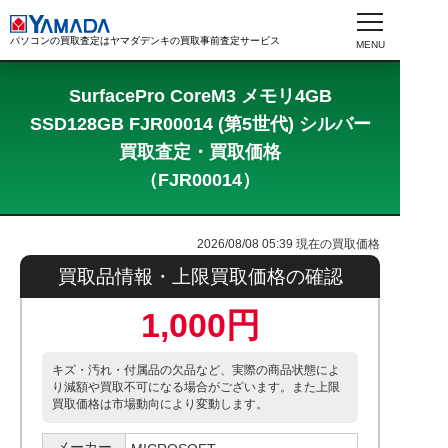
パソコンの買取査定はヤマダデンキの買取事前査定サービス
SurfacePro CoreM3 メモリ4GB
SSD128GB FJR00014 (第5世代) シルバー
買取査定・買取価格
（FJR00014）
2026/08/08 05:39
現在の買取価格
買取品情報・上限買取価格の確認
1,000円
キズ・汚れ・付属品の欠品など、実際の商品状態によ
り減額や買取不可になる場合がございます。また上限
買取価格は市場動向により変動します。
メーカー