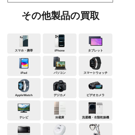
その他製品の買取
スマホ・携帯
iPhone
タブレット
iPad
パソコン
スマートウォッチ
AppleWatch
デジカメ
ビデオカメラ
テレビ
冷蔵庫
洗濯機・衣類乾燥機