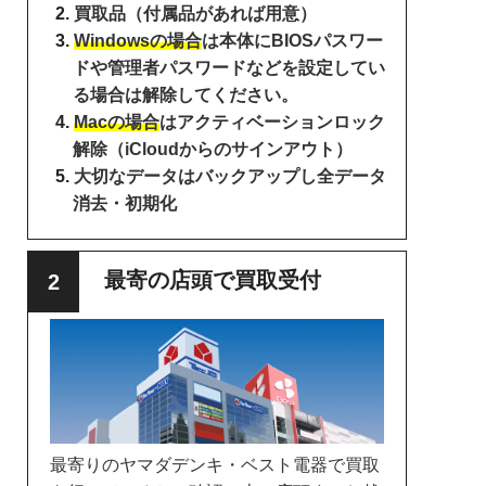
買取品（付属品があれば用意）
Windowsの場合
は本体にBIOSパスワー
ドや管理者パスワードなどを設定してい
る場合は解除してください。
Macの場合
はアクティベーションロック
解除（iCloudからのサインアウト）
大切なデータはバックアップし全データ
消去・初期化
最寄の店頭で買取受付
最寄りのヤマダデンキ・ベスト電器で買取