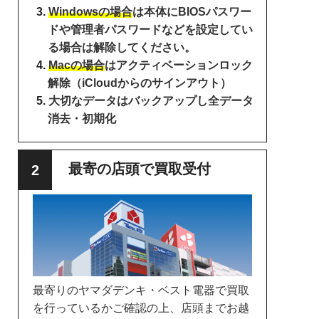
Windowsの場合
は本体にBIOSパスワー
ドや管理者パスワードなどを設定してい
る場合は解除してください。
Macの場合
はアクティベーションロック
解除（iCloudからのサインアウト）
大切なデータはバックアップし全データ
消去・初期化
最寄の店頭で買取受付
最寄りのヤマダデンキ・ベスト電器で買取
を行っているかご確認の上、店頭までお越