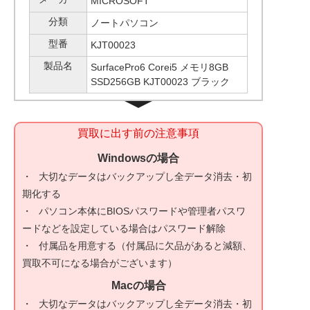
MICROSOFT
分類
ノートパソコン
型番
KJT00023
製品名
SurfacePro6 Corei5 メモリ8GB
SSD256GB KJT00023 ブラック
買取に出す前の注意事項
Windowsの場合
大切なデータはバックアップし全データ消去・初
期化する
パソコン本体にBIOSパスワードや管理者パスワ
ードなどを設定している場合はパスワード解除
付属品を用意する（付属品に欠品があると減額、
買取不可になる場合がございます）
Macの場合
大切なデータはバックアップし全データ消去・初