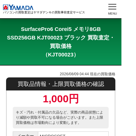
パソコンの買取査定はヤマダデンキの買取事前査定サービス
SurfacePro6 Corei5 メモリ8GB
SSD256GB KJT00023 ブラック 買取査定・
買取価格
（KJT00023）
2026/08/09 04:44
現在の買取価格
買取品情報・上限買取価格の確認
1,000円
キズ・汚れ・付属品の欠品など、実際の商品状態によ
り減額や買取不可になる場合がございます。また上限
買取価格は市場動向により変動します。
メーカー