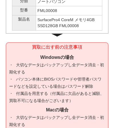
分類
ノートパソコン
型番
FML00008
製品名
SurfacePro4 CoreM メモリ4GB
SSD128GB FML00008
買取に出す前の注意事項
Windowsの場合
大切なデータはバックアップし全データ消去・初
期化する
パソコン本体にBIOSパスワードや管理者パスワ
ードなどを設定している場合はパスワード解除
付属品を用意する（付属品に欠品があると減額、
買取不可になる場合がございます）
Macの場合
大切なデータはバックアップし全データ消去・初
期化する