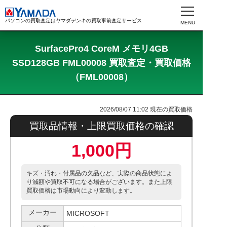
パソコンの買取査定はヤマダデンキの買取事前査定サービス
SurfacePro4 CoreM メモリ4GB
SSD128GB FML00008 買取査定・買取価格
（FML00008）
2026/08/07 11:02
現在の買取価格
買取品情報・上限買取価格の確認
1,000円
キズ・汚れ・付属品の欠品など、実際の商品状態によ
り減額や買取不可になる場合がございます。また上限
買取価格は市場動向により変動します。
メーカー
MICROSOFT