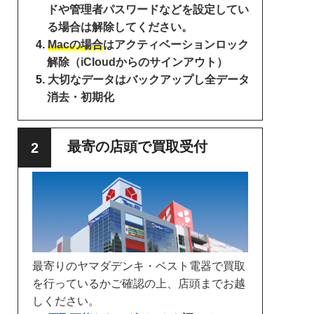
ドや管理者パスワードなどを設定してい
る場合は解除してください。
Macの場合
はアクティベーションロック
解除（iCloudからのサインアウト）
大切なデータはバックアップし全データ
消去・初期化
最寄の店頭で買取受付
最寄りのヤマダデンキ・ベスト電器で買取
を行っているかご確認の上、店頭までお越
しください。