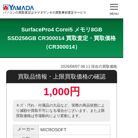
パソコンの買取査定はヤマダデンキの買取事前査定サービス
SurfacePro4 Corei5 メモリ8GB
SSD256GB CR300014 買取査定・買取価格
（CR300014）
2026/08/07 08:11
現在の買取価格
買取品情報・上限買取価格の確認
1,000円
キズ・汚れ・付属品の欠品など、実際の商品状態によ
り減額や買取不可になる場合がございます。また上限
買取価格は市場動向により変動します。
メーカー
MICROSOFT