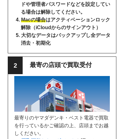
ドや管理者パスワードなどを設定してい
る場合は解除してください。
Macの場合
はアクティベーションロック
解除（iCloudからのサインアウト）
大切なデータはバックアップし全データ
消去・初期化
最寄の店頭で買取受付
最寄りのヤマダデンキ・ベスト電器で買取
を行っているかご確認の上、店頭までお越
しください。