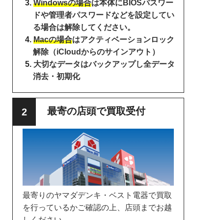
Windowsの場合
は本体にBIOSパスワー
ドや管理者パスワードなどを設定してい
る場合は解除してください。
Macの場合
はアクティベーションロック
解除（iCloudからのサインアウト）
大切なデータはバックアップし全データ
消去・初期化
最寄の店頭で買取受付
最寄りのヤマダデンキ・ベスト電器で買取
を行っているかご確認の上、店頭までお越
しください。