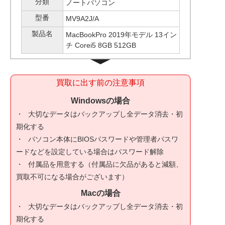
分類
ノートパソコン
型番
MV9A2J/A
製品名
MacBookPro 2019年モデル 13イン
チ Corei5 8GB 512GB
買取に出す前の注意事項
Windowsの場合
大切なデータはバックアップし全データ消去・初
期化する
パソコン本体にBIOSパスワードや管理者パスワ
ードなどを設定している場合はパスワード解除
付属品を用意する（付属品に欠品があると減額、
買取不可になる場合がございます）
Macの場合
大切なデータはバックアップし全データ消去・初
期化する