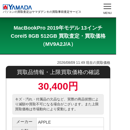
パソコンの買取査定はヤマダデンキの買取事前査定サービス
MacBookPro 2019年モデル 13インチ
Corei5 8GB 512GB 買取査定・買取価格
（MV9A2J/A）
2026/08/09 11:49
現在の買取価格
買取品情報・上限買取価格の確認
30,400円
キズ・汚れ・付属品の欠品など、実際の商品状態によ
り減額や買取不可になる場合がございます。また上限
買取価格は市場動向により変動します。
メーカー
APPLE