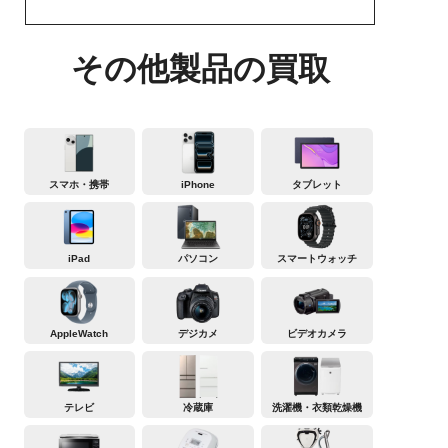
その他製品の買取
スマホ・携帯
iPhone
タブレット
iPad
パソコン
スマートウォッチ
AppleWatch
デジカメ
ビデオカメラ
テレビ
冷蔵庫
洗濯機・衣類乾燥機