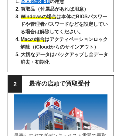
本人確認書類
の用意
買取品（付属品があれば用意）
Windowsの場合
は本体にBIOSパスワー
ドや管理者パスワードなどを設定してい
る場合は解除してください。
Macの場合
はアクティベーションロック
解除（iCloudからのサインアウト）
大切なデータはバックアップし全データ
消去・初期化
最寄の店頭で買取受付
最寄りのヤマダデンキ・ベスト電器で買取