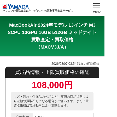
パソコンの買取査定はヤマダデンキの買取事前査定サービス
MacBookAir 2024年モデル 13インチ M3
8CPU 10GPU 16GB 512GB ミッドナイト
買取査定・買取価格
（MXCV3J/A）
2026/08/07 03:54
現在の買取価格
買取品情報・上限買取価格の確認
108,000円
キズ・汚れ・付属品の欠品など、実際の商品状態によ
り減額や買取不可になる場合がございます。また上限
買取価格は市場動向により変動します。
メーカー