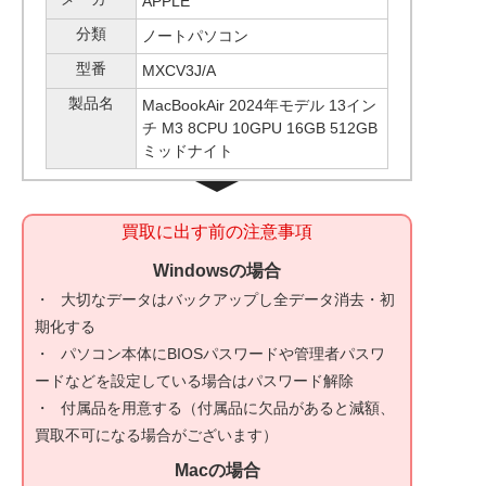
APPLE
分類
ノートパソコン
型番
MXCV3J/A
製品名
MacBookAir 2024年モデル 13イン
チ M3 8CPU 10GPU 16GB 512GB
ミッドナイト
買取に出す前の注意事項
Windowsの場合
大切なデータはバックアップし全データ消去・初
期化する
パソコン本体にBIOSパスワードや管理者パスワ
ードなどを設定している場合はパスワード解除
付属品を用意する（付属品に欠品があると減額、
買取不可になる場合がございます）
Macの場合