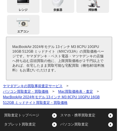
レンジ
炊飯器
掃除機
エアコン
MacBookAir 2024年モデル 13インチ M3 8CPU 10GPU
16GB 512GB ミッドナイト（MXCV3J/A）の買取価格ペー
ジです。ヤマダデンキ・ベスト電器・マツヤデンキの店舗
へ持ち込む店頭買取の他に、上限買取価格が２千円以上で
あれば、在宅したまま買取可能な宅配買取（梱包材/送料無
料）もお選びいただけます。
ヤマダデンキの買取事前査定サービス
>
パソコン買取査定・買取価格
>
Mac買取価格表・査定
>
MacBookAir 2024年モデル 13インチ M3 8CPU 10GPU 16GB
512GB ミッドナイト買取査定・買取価格
買取査定トップページ
スマホ・携帯買取査定
タブレット買取査定
パソコン買取査定