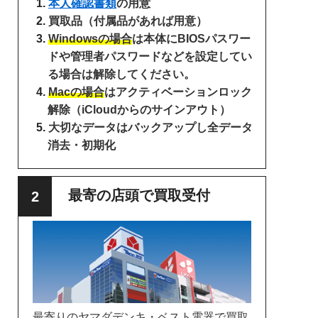
本人確認書類
の用意
買取品（付属品があれば用意）
Windowsの場合
は本体にBIOSパスワー
ドや管理者パスワードなどを設定してい
る場合は解除してください。
Macの場合
はアクティベーションロック
解除（iCloudからのサインアウト）
大切なデータはバックアップし全データ
消去・初期化
最寄の店頭で買取受付
最寄りのヤマダデンキ・ベスト電器で買取