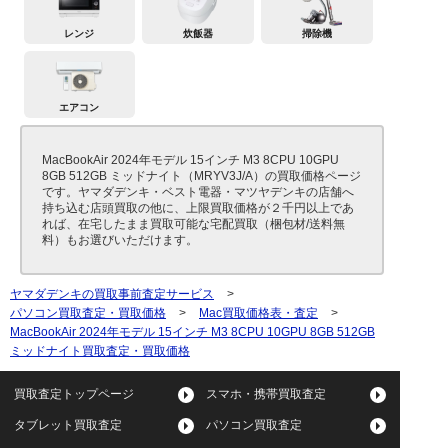
レンジ
炊飯器
掃除機
エアコン
MacBookAir 2024年モデル 15インチ M3 8CPU 10GPU
8GB 512GB ミッドナイト（MRYV3J/A）の買取価格ページ
です。ヤマダデンキ・ベスト電器・マツヤデンキの店舗へ
持ち込む店頭買取の他に、上限買取価格が２千円以上であ
れば、在宅したまま買取可能な宅配買取（梱包材/送料無
料）もお選びいただけます。
ヤマダデンキの買取事前査定サービス
>
パソコン買取査定・買取価格
>
Mac買取価格表・査定
>
MacBookAir 2024年モデル 15インチ M3 8CPU 10GPU 8GB 512GB
ミッドナイト買取査定・買取価格
買取査定トップページ
スマホ・携帯買取査定
タブレット買取査定
パソコン買取査定