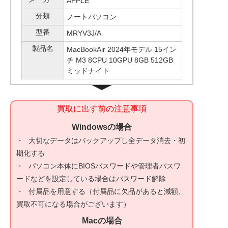
APPLE
分類
ノートパソコン
型番
MRYV3J/A
製品名
MacBookAir 2024年モデル 15イン
チ M3 8CPU 10GPU 8GB 512GB
ミッドナイト
買取に出す前の注意事項
Windowsの場合
大切なデータはバックアップし全データ消去・初
期化する
パソコン本体にBIOSパスワードや管理者パスワ
ードなどを設定している場合はパスワード解除
付属品を用意する（付属品に欠品があると減額、
買取不可になる場合がございます）
Macの場合