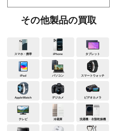
その他製品の買取
スマホ・携帯
iPhone
タブレット
iPad
パソコン
スマートウォッチ
AppleWatch
デジカメ
ビデオカメラ
テレビ
冷蔵庫
洗濯機・衣類乾燥機