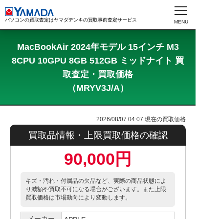
パソコンの買取査定はヤマダデンキの買取事前査定サービス
MacBookAir 2024年モデル 15インチ M3
8CPU 10GPU 8GB 512GB ミッドナイト 買
取査定・買取価格
（MRYV3J/A）
2026/08/07 04:07
現在の買取価格
買取品情報・上限買取価格の確認
90,000円
キズ・汚れ・付属品の欠品など、実際の商品状態によ
り減額や買取不可になる場合がございます。また上限
買取価格は市場動向により変動します。
メーカー