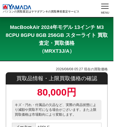
パソコンの買取査定はヤマダデンキの買取事前査定サービス
MacBookAir 2024年モデル 13インチ M3
8CPU 8GPU 8GB 256GB スターライト 買取
査定・買取価格
（MRXT3J/A）
2026/08/08 05:27
現在の買取価格
買取品情報・上限買取価格の確認
80,000円
キズ・汚れ・付属品の欠品など、実際の商品状態によ
り減額や買取不可になる場合がございます。また上限
買取価格は市場動向により変動します。
メーカー