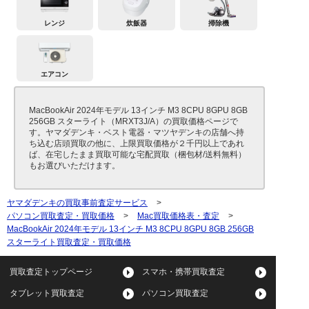
レンジ
炊飯器
掃除機
エアコン
MacBookAir 2024年モデル 13インチ M3 8CPU 8GPU 8GB
256GB スターライト（MRXT3J/A）の買取価格ページで
す。ヤマダデンキ・ベスト電器・マツヤデンキの店舗へ持
ち込む店頭買取の他に、上限買取価格が２千円以上であれ
ば、在宅したまま買取可能な宅配買取（梱包材/送料無料）
もお選びいただけます。
ヤマダデンキの買取事前査定サービス
>
パソコン買取査定・買取価格
>
Mac買取価格表・査定
>
MacBookAir 2024年モデル 13インチ M3 8CPU 8GPU 8GB 256GB
スターライト買取査定・買取価格
買取査定トップページ
スマホ・携帯買取査定
タブレット買取査定
パソコン買取査定