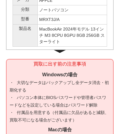
APPLE
分類
ノートパソコン
型番
MRXT3J/A
製品名
MacBookAir 2024年モデル 13イン
チ M3 8CPU 8GPU 8GB 256GB ス
ターライト
買取に出す前の注意事項
Windowsの場合
大切なデータはバックアップし全データ消去・初
期化する
パソコン本体にBIOSパスワードや管理者パスワ
ードなどを設定している場合はパスワード解除
付属品を用意する（付属品に欠品があると減額、
買取不可になる場合がございます）
Macの場合