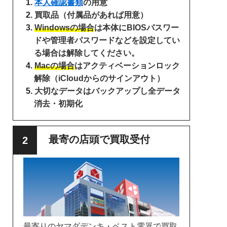
本人確認書類
の用意
買取品（付属品があれば用意）
Windowsの場合
は本体にBIOSパスワー
ドや管理者パスワードなどを設定してい
る場合は解除してください。
Macの場合
はアクティベーションロック
解除（iCloudからのサインアウト）
大切なデータはバックアップし全データ
消去・初期化
最寄の店頭で買取受付
最寄りのヤマダデンキ・ベスト電器で買取