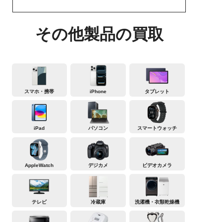
その他製品の買取
スマホ・携帯
iPhone
タブレット
iPad
パソコン
スマートウォッチ
AppleWatch
デジカメ
ビデオカメラ
テレビ
冷蔵庫
洗濯機・衣類乾燥機