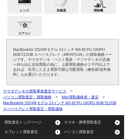
レンジ
炊飯器
掃除機
エアコン
MacBookAir 2024年モデル 13インチ M3 8CPU 10GPU
8GB 512GB スペースグレイ（MRXP3J/A）の買取価格ペー
ジです。ヤマダデンキ・ベスト電器・マツヤデンキの店舗
へ持ち込む店頭買取の他に、上限買取価格が２千円以上で
あれば、在宅したまま買取可能な宅配買取（梱包材/送料無
料）もお選びいただけます。
ヤマダデンキの買取事前査定サービス
>
パソコン買取査定・買取価格
>
Mac買取価格表・査定
>
MacBookAir 2024年モデル 13インチ M3 8CPU 10GPU 8GB 512GB
スペースグレイ買取査定・買取価格
買取査定トップページ
スマホ・携帯買取査定
タブレット買取査定
パソコン買取査定