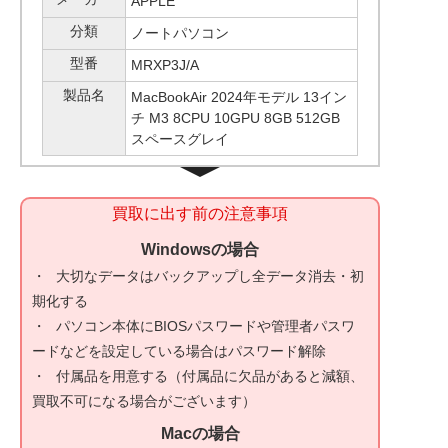
APPLE
分類
ノートパソコン
型番
MRXP3J/A
製品名
MacBookAir 2024年モデル 13イン
チ M3 8CPU 10GPU 8GB 512GB
スペースグレイ
買取に出す前の注意事項
Windowsの場合
大切なデータはバックアップし全データ消去・初
期化する
パソコン本体にBIOSパスワードや管理者パスワ
ードなどを設定している場合はパスワード解除
付属品を用意する（付属品に欠品があると減額、
買取不可になる場合がございます）
Macの場合