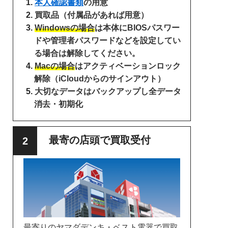
本人確認書類
の用意
買取品（付属品があれば用意）
Windowsの場合
は本体にBIOSパスワー
ドや管理者パスワードなどを設定してい
る場合は解除してください。
Macの場合
はアクティベーションロック
解除（iCloudからのサインアウト）
大切なデータはバックアップし全データ
消去・初期化
最寄の店頭で買取受付
最寄りのヤマダデンキ・ベスト電器で買取