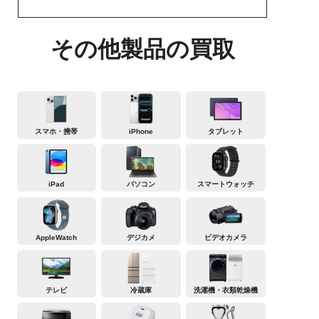
その他製品の買取
スマホ・携帯
iPhone
タブレット
iPad
パソコン
スマートウォッチ
AppleWatch
デジカメ
ビデオカメラ
テレビ
冷蔵庫
洗濯機・衣類乾燥機