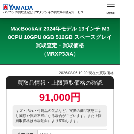
パソコンの買取査定はヤマダデンキの買取事前査定サービス
MacBookAir 2024年モデル 13インチ M3
8CPU 10GPU 8GB 512GB スペースグレイ
買取査定・買取価格
（MRXP3J/A）
2026/08/06 19:20
現在の買取価格
買取品情報・上限買取価格の確認
91,000円
キズ・汚れ・付属品の欠品など、実際の商品状態によ
り減額や買取不可になる場合がございます。また上限
買取価格は市場動向により変動します。
メーカー