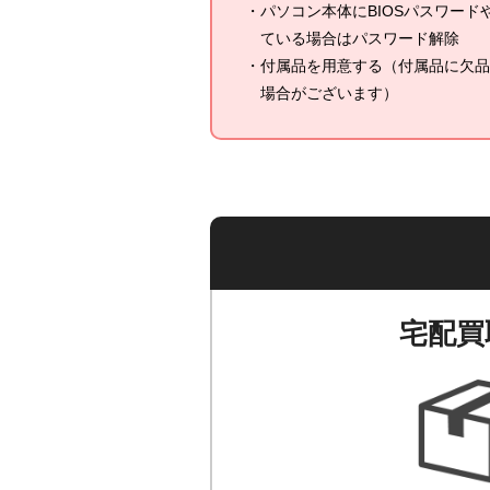
パソコン本体にBIOSパスワー
ている場合はパスワード解除
付属品を用意する（付属品に欠品
場合がございます）
宅配買