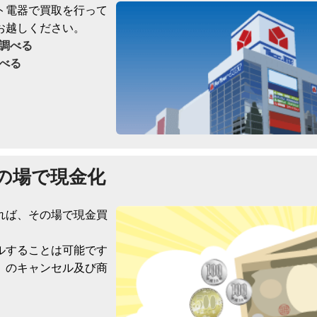
ト電器で買取を行って
お越しください。
調べる
べる
の場で現金化
れば、その場で現金買
ルすることは可能です
）のキャンセル及び商