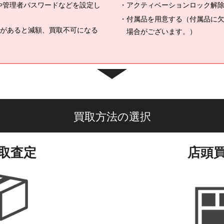
ドや管理者パスワードなどを設定し
アクティベーションロック解除（
付属品を用意する（付属品に
があると減額、買取不可になる
場合がございます。）
買取方法の選択
取査定
店頭