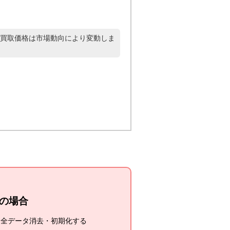
買取価格は市場動向により変動しま
cの場合
し全データ消去・初期化する