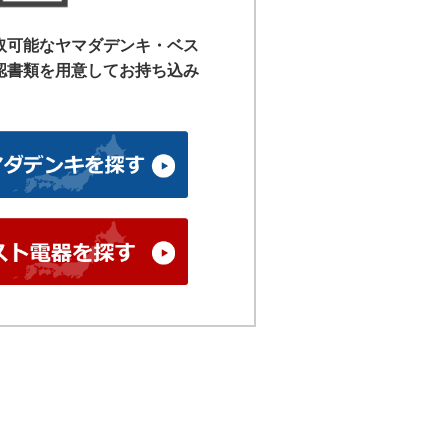
取可能なヤマダデンキ・ベス
認書類を用意して
お持ち込み