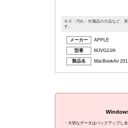
キズ・汚れ・付属品の欠品など、実
す。
メーカー
APPLE
型番
MJVG2J/A
製品名
MacBookAir 2
Windo
大切なデータはバックアップし