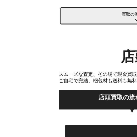
買取の
店
スムーズな査定、その場で現金買取
ご自宅で完結、梱包材も送料も無料
店頭買取の流