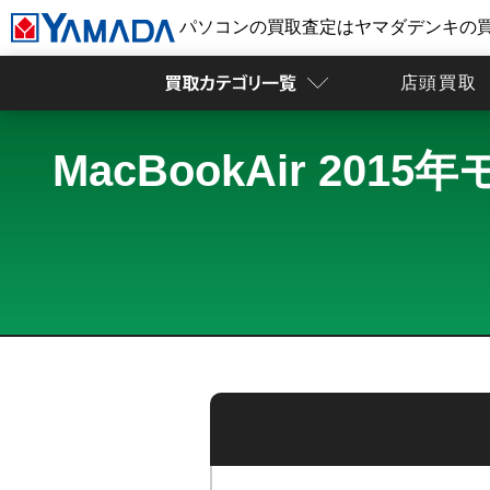
パソコンの買取査定はヤマダデンキの
店頭買取
MacBookAir 2015