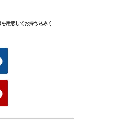
類を用意して
お持ち込みく