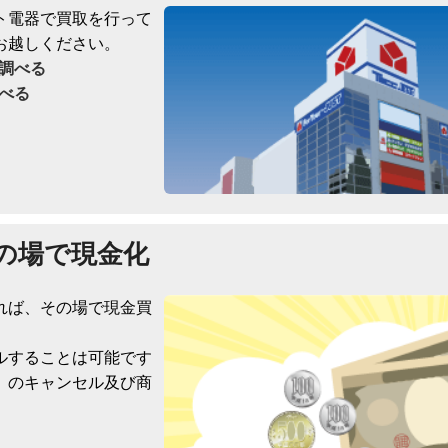
ト電器で買取を行って
お越しください。
調べる
べる
の場で現金化
れば、その場で現金買
ルすることは可能です
）のキャンセル及び商