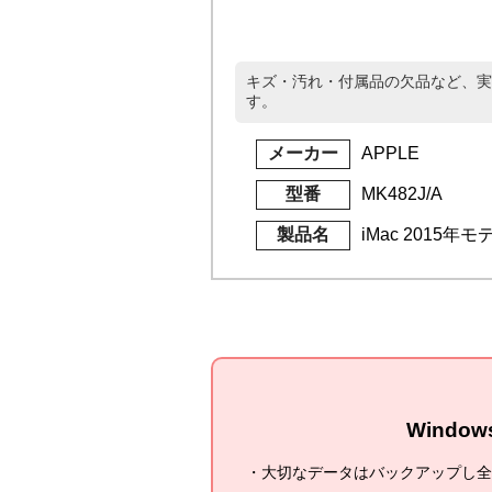
キズ・汚れ・付属品の欠品など、実
す。
メーカー
APPLE
型番
MK482J/A
製品名
iMac 2015年モデ
Windo
大切なデータはバックアップし