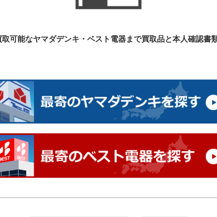
買取可能なヤマダデンキ・ベスト電器まで
買取品と本人確認書