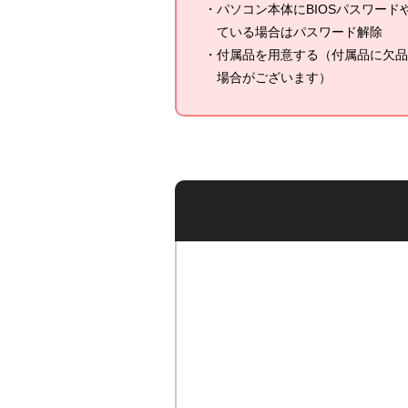
パソコン本体にBIOSパスワー
ている場合はパスワード解除
付属品を用意する（付属品に欠品
場合がございます）