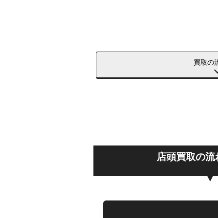
買取の
店頭買取の流