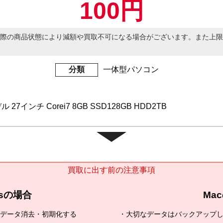
100円
際の商品状態により減額や買取不可になる場合がございます。また上限
分類
一体型パソコン
ル 27インチ Corei7 8GB SSD128GB HDD2TB
買取に出す前の注意事項
wsの場合
Ma
全データ消去・初期化する
大切なデータはバックアップ