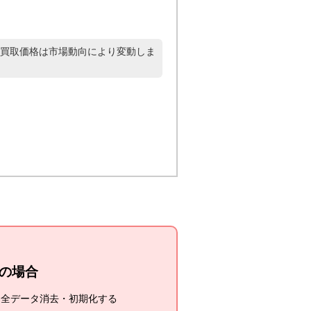
買取価格は市場動向により変動しま
cの場合
し全データ消去・初期化する