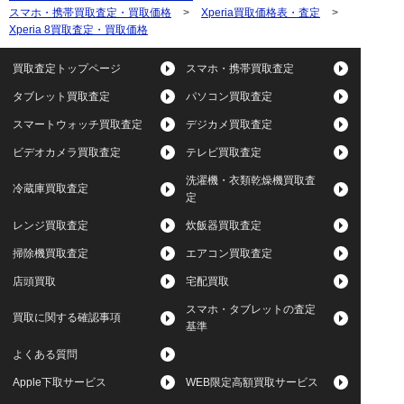
スマホ・携帯買取査定・買取価格
>
Xperia買取価格表・査定
>
Xperia 8買取査定・買取価格
買取査定トップページ
スマホ・携帯買取査定
タブレット買取査定
パソコン買取査定
スマートウォッチ買取査定
デジカメ買取査定
ビデオカメラ買取査定
テレビ買取査定
洗濯機・衣類乾燥機買取査
冷蔵庫買取査定
定
レンジ買取査定
炊飯器買取査定
掃除機買取査定
エアコン買取査定
店頭買取
宅配買取
スマホ・タブレットの査定
買取に関する確認事項
基準
よくある質問
Apple下取サービス
WEB限定高額買取サービス