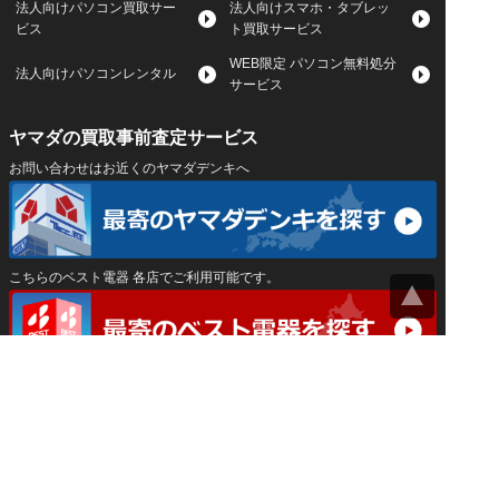
法人向けパソコン買取サー
法人向けスマホ・タブレッ
ビス
ト買取サービス
WEB限定 パソコン無料処分
法人向けパソコンレンタル
サービス
ヤマダの買取事前査定サービス
お問い合わせはお近くのヤマダデンキへ
こちらのベスト電器 各店でご利用可能です。
サイトマップ
｜
プライバシーポリシー
｜
｜
運営会社
Privacy Settings
神奈川県公安委員会 古物商許可証 第452550400033号
はインバースネット株式会社が運営しています。
ヤマダ宅配買取