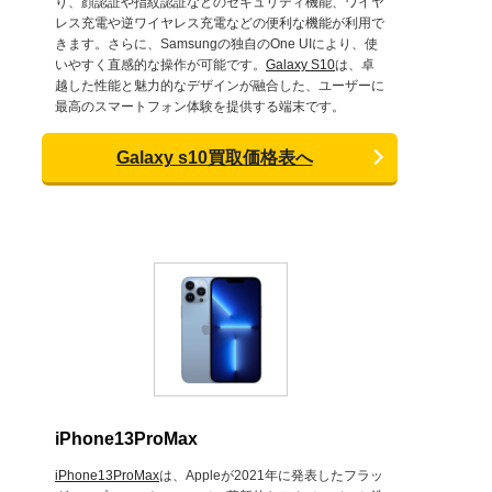
り、顔認証や指紋認証などのセキュリティ機能、ワイヤ
レス充電や逆ワイヤレス充電などの便利な機能が利用で
きます。さらに、Samsungの独自のOne UIにより、使
いやすく直感的な操作が可能です。
Galaxy S10
は、卓
越した性能と魅力的なデザインが融合した、ユーザーに
最高のスマートフォン体験を提供する端末です。
Galaxy s10買取価格表へ
iPhone13ProMax
iPhone13ProMax
は、Appleが2021年に発表したフラッ