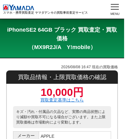
スマホ・携帯買取査定 ヤマダデンキの買取事前査定サービス
iPhoneSE2 64GB ブラック 買取査定・買取
価格
（MX9R2J/A Y!mobile）
2026/08/08 16:47
現在の買取価格
買取品情報・上限買取価格の確認
10,000円
買取査定基準はこちら
キズ・汚れ・付属品の欠品など、実際の商品状態によ
り減額や買取不可になる場合がございます。また上限
買取価格は市場動向により変動します。
メーカー
APPLE