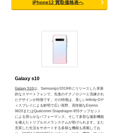
iPhone12 買取価格表へ
Galaxy s10
Galaxy S10
は、Samsungが2019年にリリースした革新
的なスマートフォンで、先進のテクノロジーと洗練され
たデザインが特徴です。その特徴は、美しいInfinity-Oデ
ィスプレイによる鮮明で広い視野、高性能なExynos
9820またはQualcomm Snapdragon 855チップセット
による滑らかなパフォーマンス、そして多彩な撮影機能
を備えたトリプルカメラシステムが挙げられます。また
充実した生活をサポートする多様な機能も搭載してお