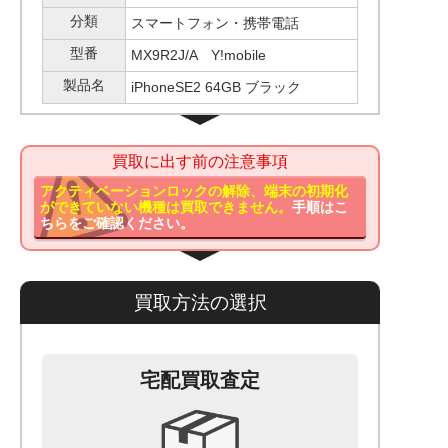
分類
スマートフォン・携帯電話
型番
MX9R2J/A Y!mobile
製品名
iPhoneSE2 64GB ブラック
買取に出す前の注意事項
アクティベーションロックの解除、端末の初期化
ができていない機種は買取できません。
手順はこ
ちらをご確認ください。
買取方法の選択
宅配買取査定