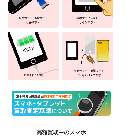
SIMカード・SDカード
各種サービスから
は必ず抜く
サインアウト
アクセサリー・保護シート
充電された状態
カバーなどは全て外す
高額買取中のスマホ