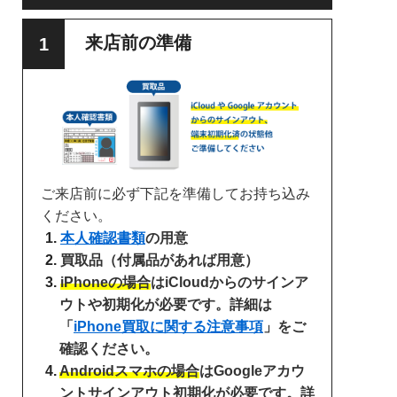
来店前の準備
ご来店前に必ず下記を準備してお持ち込み
ください。
本人確認書類
の用意
買取品（付属品があれば用意）
iPhoneの場合
はiCloudからのサインア
ウトや初期化が必要です。詳細は
「
iPhone買取に関する注意事項
」をご
確認ください。
Androidスマホの場合
はGoogleアカウ
ントサインアウト初期化が必要です。詳