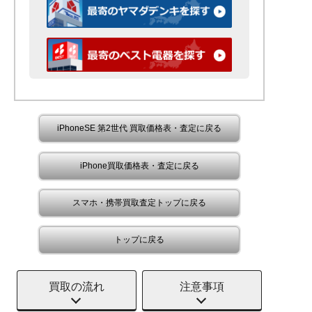
iPhoneSE 第2世代 買取価格表・査定に戻る
iPhone買取価格表・査定に戻る
スマホ・携帯買取査定トップに戻る
トップに戻る
買取の流れ
注意事項