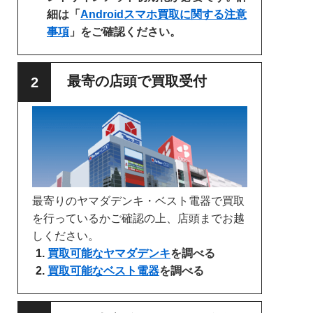
細は「
Androidスマホ買取に関する注意
事項
」をご確認ください。
最寄の店頭で買取受付
最寄りのヤマダデンキ・ベスト電器で買取
を行っているかご確認の上、店頭までお越
しください。
買取可能なヤマダデンキ
を調べる
買取可能なベスト電器
を調べる