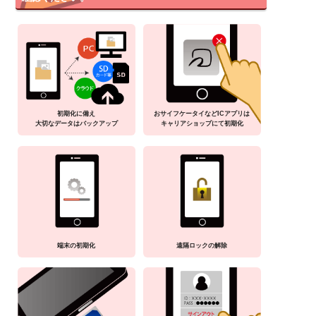
初期化に備え
おサイフケータイなどICアプリは
大切なデータはバックアップ
キャリアショップにて初期化
端末の初期化
遠隔ロックの解除