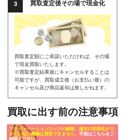
買取査定後その場で現金化
買取査定額にご承諾いただければ、その場
で現金買取いたします。
※買取査定結果後にキャンセルすることは
可能ですが、買取成立後（お支払い後）の
キャンセル及び商品返却は致しかねます。
買取に出す前の注意事項
アクティベーションロックの解除、端末の初期化がで
きていない機種は買取できません。
手順はこちらをご
確認ください。