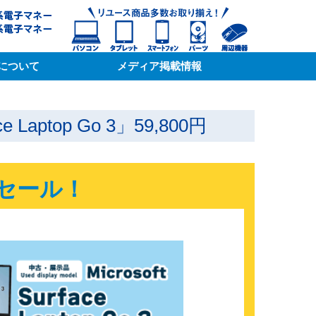
について
メディア掲載情報
aptop Go 3」59,800円
 3 セール！