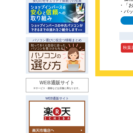
安心のセキュリティ体制での生産
・「
・バ
パソコン選びに役立つ情報まとめ
秋葉
WEB通販サイト
※サービス・価格などは店舗と異なります。
WEB通販サイト