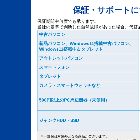
保証・サポートに
保証期間中何度でも承ります。
当社の基準で判断した自然故障があった場合、代替
中古パソコン
新品パソコン、Windows11搭載中古パソコン、
Windows11搭載中古タブレット
アウトレットパソコン
スマートフォン
タブレット
カメラ・スマートウォッチなど
500円以上のPC周辺機器（未使用）
ジャンクHDD・SSD
※一部保証対象外となる商品がございます。