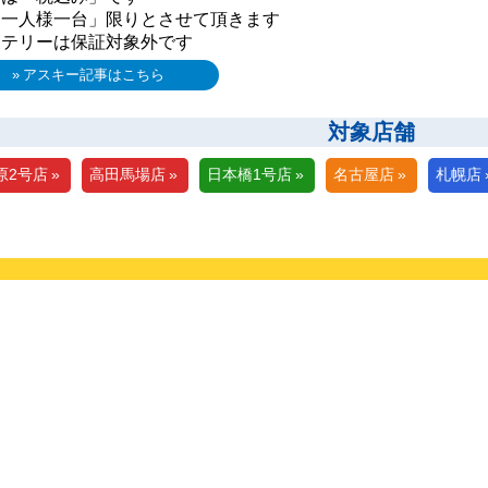
お一人様一台」限りとさせて頂きます
ッテリーは保証対象外です
アスキー記事はこちら
対象店舗
原2号店
高田馬場店
日本橋1号店
名古屋店
札幌店