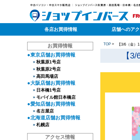
各店お買得情報
店舗へのアク
TOP
>
【3/6（金）18
お買得情報
【3/
東京店舗お買得情報
秋葉原1号店
秋葉原2号店
高田馬場店
大阪店舗お買得情報
日本橋1号店
モバイル館日本橋店
愛知店舗お買得情報
名古屋店
北海道店舗お買得情報
札幌店
アクセス情報