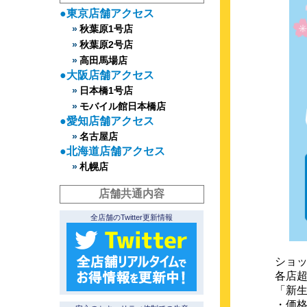
東京店舗アクセス
秋葉原1号店
秋葉原2号店
高田馬場店
大阪店舗アクセス
日本橋1号店
モバイル館日本橋店
愛知店舗アクセス
名古屋店
北海道店舗アクセス
札幌店
店舗共通内容
全店舗のTwitter更新情報
ショッ
各店
「新生
・価