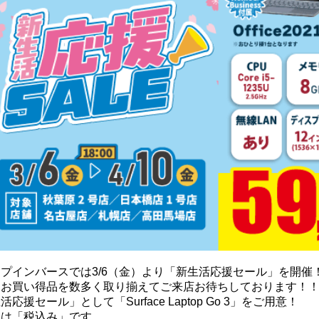
プインバースでは3/6（金）より「新生活応援セール」を開催
超お買い得品を数多く取り揃えてご来店お待ちしております！
活応援セール」として「Surface Laptop Go 3」をご用意！
格は「税込み」です