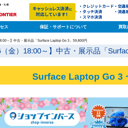
セス
保証・サポートについて
買取
:00～】中古・展示品「Surface Laptop Go 3」59,800円
6（金）18:00～】中古・展示品「Surface L
Surface Laptop Go