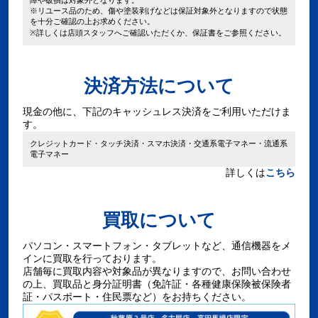
障や破損は対象外となります。
※リユース品のため、傷や塗装剥げなどは保証対象外となりますので状態
を十分ご確認の上お求めください。
※詳しくは店頭スタッフへご確認いただくか、保証書をご参照ください。
決済方法について
現金の他に、下記のキャッシュレス決済をご利用いただけま
す。
クレジットカード・タッチ決済・スマホ決済・交通系電子マネー・流通系
電子マネー
詳しくは
こちら
買取について
パソコン・スマートフォン・タブレットなど、通信機器をメ
インに買取を行っております。
店舗毎に買取内容や対象品が異なりますので、お問い合わせ
の上、買取品と身分証明書（免許証・各種健康保険被保険者
証・パスポート・住民票など）をお持ちください。