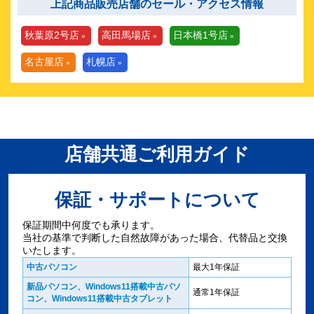
上記商品販売店舗のセール・アクセス情報
秋葉原2号店
高田馬場店
日本橋1号店
名古屋店
札幌店
店舗共通ご利用ガイド
保証・サポートについて
保証期間中何度でも承ります。
当社の基準で判断した自然故障があった場合、代替品と交換
いたします。
中古パソコン
最大1年保証
新品パソコン、Windows11搭載中古パソ
通常1年保証
コン、Windows11搭載中古タブレット